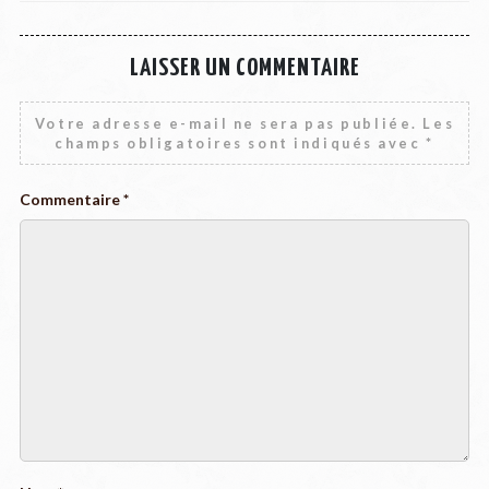
LAISSER UN COMMENTAIRE
Votre adresse e-mail ne sera pas publiée.
Les
champs obligatoires sont indiqués avec
*
Commentaire
*