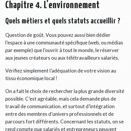
Chapitre 4. L’environnement
Quels métiers et quels statuts accueillir ?
Question de goût. Vous pouvez aussi bien dédier
l’espace à une communauté spécifique (web, ou médias
par exemple) que l’ouvrir à tout le monde, le réserver
aux jeunes créateurs ou aux télétravailleurs salariés.
Vérifiez simplement l’adéquation de votre vision au
tissu économique local !
On a fait le choix de rechercher la plus grande diversité
possible. C’est agréable, mais cela demande plus de
travail de communication, et surtout d’intégration
entre des membres d’univers professionnels et de
parcours fort différents. Concernant les statuts, on se
rend compte que salariés et entrepreneurs peuvent