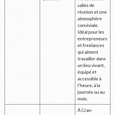
salles de
réunion et une
atmosphère
conviviale.
Idéal pour les
entrepreneurs
et freelances
qui aiment
travailler dans
un lieu vivant,
équipé et
accessible à
l’heure, à la
journée ou au
mois.
À Cran-