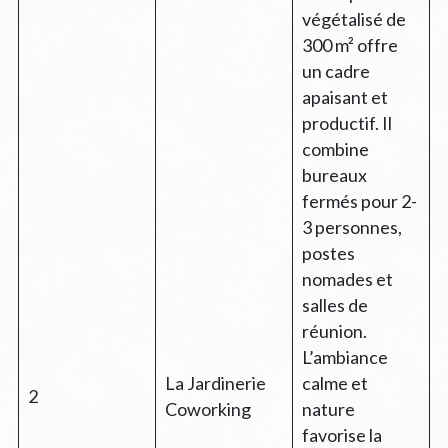
végétalisé de
300 m² offre
un cadre
apaisant et
productif. Il
combine
bureaux
fermés pour 2-
3 personnes,
postes
nomades et
salles de
réunion.
L’ambiance
La Jardinerie
calme et
2
Coworking
nature
favorise la