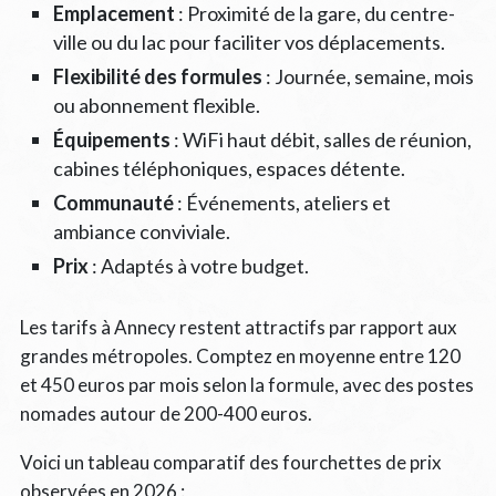
Emplacement
: Proximité de la gare, du centre-
ville ou du lac pour faciliter vos déplacements.
Flexibilité des formules
: Journée, semaine, mois
ou abonnement flexible.
Équipements
: WiFi haut débit, salles de réunion,
cabines téléphoniques, espaces détente.
Communauté
: Événements, ateliers et
ambiance conviviale.
Prix
: Adaptés à votre budget.
Les tarifs à Annecy restent attractifs par rapport aux
grandes métropoles. Comptez en moyenne entre 120
et 450 euros par mois selon la formule, avec des postes
nomades autour de 200-400 euros.
Voici un tableau comparatif des fourchettes de prix
observées en 2026 :