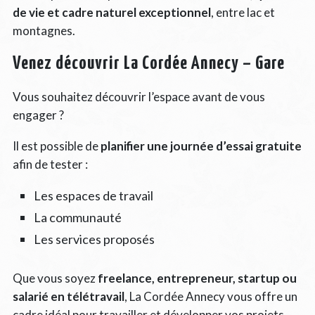
de vie et cadre naturel exceptionnel
, entre lac et
montagnes.
Venez découvrir La Cordée Annecy – Gare
Vous souhaitez découvrir l’espace avant de vous
engager ?
Il est possible de
planifier une journée d’essai gratuite
afin de tester :
Les espaces de travail
La communauté
Les services proposés
Que vous soyez
freelance, entrepreneur, startup ou
salarié en télétravail
, La Cordée Annecy vous offre un
cadre idéal pour travailler et développer vos projets.