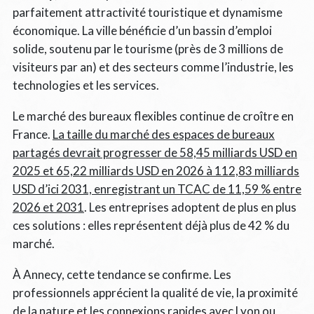
parfaitement attractivité touristique et dynamisme
économique. La ville bénéficie d’un bassin d’emploi
solide, soutenu par le tourisme (près de 3 millions de
visiteurs par an) et des secteurs comme l’industrie, les
technologies et les services.
Le marché des bureaux flexibles continue de croître en
France.
La taille du marché des espaces de bureaux
partagés devrait progresser de 58,45 milliards USD en
2025 et 65,22 milliards USD en 2026 à 112,83 milliards
USD d’ici 2031, enregistrant un TCAC de 11,59 % entre
2026 et 2031
. Les entreprises adoptent de plus en plus
ces solutions : elles représentent déjà plus de 42 % du
marché.
À Annecy, cette tendance se confirme. Les
professionnels apprécient la qualité de vie, la proximité
de la nature et les connexions rapides avec Lyon ou