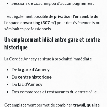
Sessions de coaching ou d’accompagnement
Il est également possible de
privatiser l’ensemble de
l’espace coworking (307 m²)
pour des événements ou
séminaires professionnels.
Un emplacement idéal entre gare et centre
historique
La Cordée Annecy se situe à proximité immédiate :
De la
gare d’Annecy
Du
centre historique
Du
lac d’Annecy
Des commerces et restaurants du centre-ville
Cet emplacement permet de combiner
travail, qualité