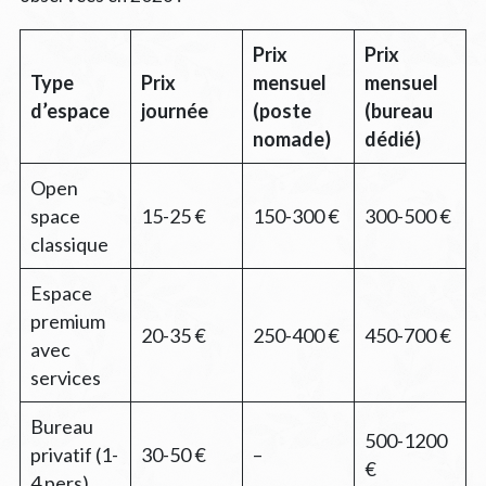
Prix
Prix
Type
Prix
mensuel
mensuel
d’espace
journée
(poste
(bureau
nomade)
dédié)
Open
space
15-25 €
150-300 €
300-500 €
classique
Espace
premium
20-35 €
250-400 €
450-700 €
avec
services
Bureau
500-1200
privatif (1-
30-50 €
–
€
4 pers)