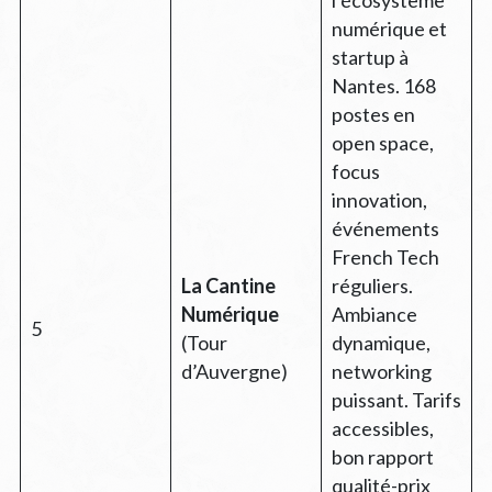
numérique et
startup à
Nantes. 168
postes en
open space,
focus
innovation,
événements
French Tech
La Cantine
réguliers.
Numérique
Ambiance
5
(Tour
dynamique,
d’Auvergne)
networking
puissant. Tarifs
accessibles,
bon rapport
qualité-prix