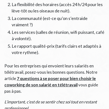
La flexibilité des horaires (accès 24 h/24 pour les
lève-tôt ou les oiseaux de nuit).
La communauté (est-ce qu’on s’entraide
vraiment ?)
Les services (salles de réunion, wifi puissant, café
à volonté).
Le rapport qualité-prix (tarifs clairs et adaptés à
votre rythme).
Pour les entreprises qui envoient leurs salariés en
télétravail, posez-vous les bonnes questions. Notre
article
7 questions à se poser pour bien choisir le
coworking de son salarié en télétravail
vous guide
pas à pas.
L’important, c’est de se sentir chez soi tout en restant
professionnel.