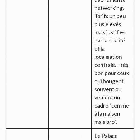
networking.
Tarifs un peu
plus élevés
mais justifiés
par la qualité
et la
localisation
centrale. Très
bon pour ceux
qui bougent
souvent ou
veulent un
cadre “comme
à la maison
mais pro”.
Le Palace