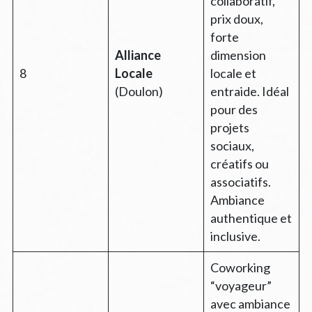
collaboratif,
prix doux,
forte
Alliance
dimension
8
Locale
locale et
(Doulon)
entraide. Idéal
pour des
projets
sociaux,
créatifs ou
associatifs.
Ambiance
authentique et
inclusive.
Coworking
“voyageur”
avec ambiance