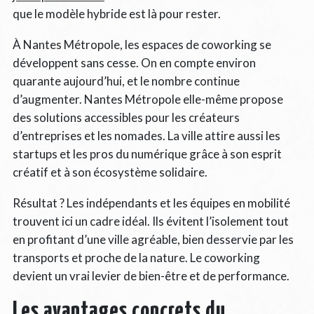
que le modèle hybride est là pour rester.
À Nantes Métropole, les espaces de coworking se
développent sans cesse. On en compte environ
quarante aujourd’hui, et le nombre continue
d’augmenter. Nantes Métropole elle-même propose
des solutions accessibles pour les créateurs
d’entreprises et les nomades. La ville attire aussi les
startups et les pros du numérique grâce à son esprit
créatif et à son écosystème solidaire.
Résultat ? Les indépendants et les équipes en mobilité
trouvent ici un cadre idéal. Ils évitent l’isolement tout
en profitant d’une ville agréable, bien desservie par les
transports et proche de la nature. Le coworking
devient un vrai levier de bien-être et de performance.
Les avantages concrets du