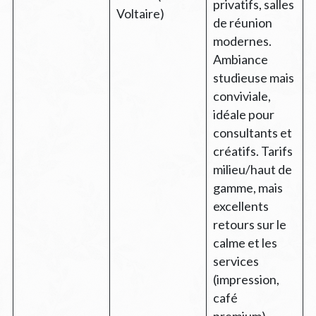
privatifs, salles
Voltaire)
de réunion
modernes.
Ambiance
studieuse mais
conviviale,
idéale pour
consultants et
créatifs. Tarifs
milieu/haut de
gamme, mais
excellents
retours sur le
calme et les
services
(impression,
café
premium).