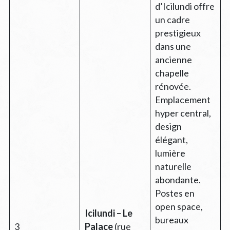
d’Icilundi offre
un cadre
prestigieux
dans une
ancienne
chapelle
rénovée.
Emplacement
hyper central,
design
élégant,
lumière
naturelle
abondante.
Postes en
open space,
Icilundi – Le
bureaux
3
Palace
(rue