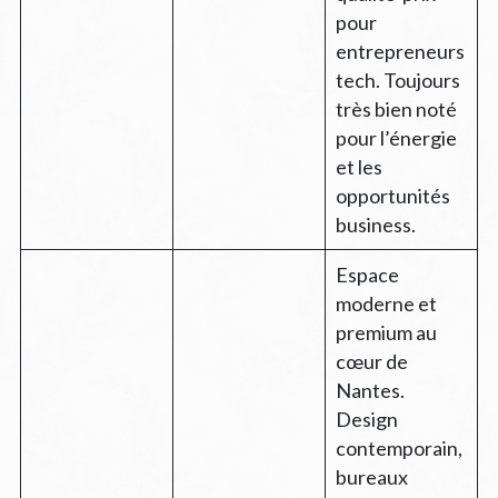
pour
entrepreneurs
tech. Toujours
très bien noté
pour l’énergie
et les
opportunités
business.
Espace
moderne et
premium au
cœur de
Nantes.
Design
contemporain,
bureaux