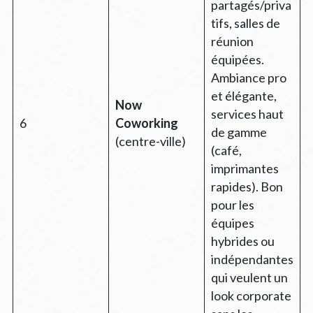
partagés/priva
tifs, salles de
réunion
équipées.
Ambiance pro
et élégante,
Now
services haut
6
Coworking
de gamme
(centre-ville)
(café,
imprimantes
rapides). Bon
pour les
équipes
hybrides ou
indépendantes
qui veulent un
look corporate