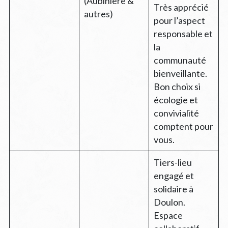
(Aubinière &
Très apprécié
autres)
pour l’aspect
responsable et
la
communauté
bienveillante.
Bon choix si
écologie et
convivialité
comptent pour
vous.
Tiers-lieu
engagé et
solidaire à
Doulon.
Espace