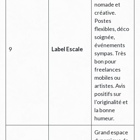
nomade et
créative.
Postes
flexibles, déco
soignée,
événements
9
Label Escale
sympas. Très
bon pour
freelances
mobiles ou
artistes. Avis
positifs sur
l’originalité et
la bonne
humeur.
Grand espace