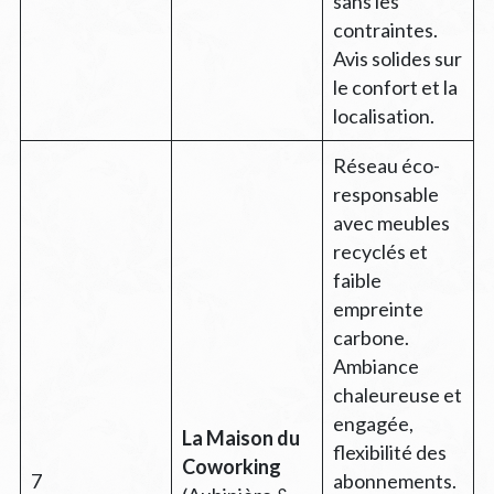
sans les
contraintes.
Avis solides sur
le confort et la
localisation.
Réseau éco-
responsable
avec meubles
recyclés et
faible
empreinte
carbone.
Ambiance
chaleureuse et
engagée,
La Maison du
flexibilité des
Coworking
7
abonnements.