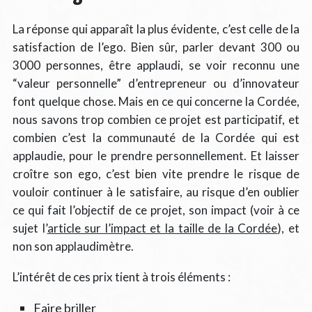
La réponse qui apparaît la plus évidente, c’est celle de la
satisfaction de l’ego. Bien sûr, parler devant 300 ou
3000 personnes, être applaudi, se voir reconnu une
“valeur personnelle” d’entrepreneur ou d’innovateur
font quelque chose. Mais en ce qui concerne la Cordée,
nous savons trop combien ce projet est participatif, et
combien c’est la communauté de la Cordée qui est
applaudie, pour le prendre personnellement. Et laisser
croître son ego, c’est bien vite prendre le risque de
vouloir continuer à le satisfaire, au risque d’en oublier
ce qui fait l’objectif de ce projet, son impact (voir à ce
sujet l’
article sur l’impact et la taille de la Cordée
), et
non son applaudimètre.
L’intérêt de ces prix tient à trois éléments :
Faire briller