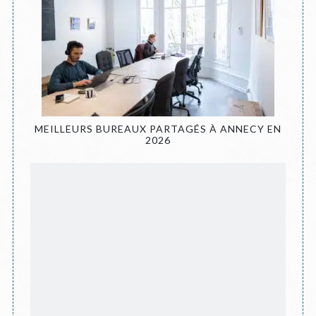
MEILLEURS BUREAUX PARTAGÉS À ANNECY EN
2026