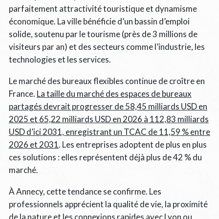
parfaitement attractivité touristique et dynamisme
économique. La ville bénéficie d’un bassin d’emploi
solide, soutenu par le tourisme (près de 3 millions de
visiteurs par an) et des secteurs comme l’industrie, les
technologies et les services.
Le marché des bureaux flexibles continue de croître en
France.
La taille du marché des espaces de bureaux
partagés devrait progresser de 58,45 milliards USD en
2025 et 65,22 milliards USD en 2026 à 112,83 milliards
USD d’ici 2031, enregistrant un TCAC de 11,59 % entre
2026 et 2031
. Les entreprises adoptent de plus en plus
ces solutions : elles représentent déjà plus de 42 % du
marché.
À Annecy, cette tendance se confirme. Les
professionnels apprécient la qualité de vie, la proximité
de la nature et les connexions rapides avec Lyon ou