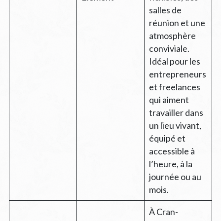
salles de
réunion et une
atmosphère
conviviale.
Idéal pour les
entrepreneurs
et freelances
qui aiment
travailler dans
un lieu vivant,
équipé et
accessible à
l’heure, à la
journée ou au
mois.
À Cran-