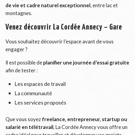
de vie et cadre naturel exceptionnel
, entre lac et
montagnes.
Venez découvrir La Cordée Annecy – Gare
Vous souhaitez découvrir l’espace avant de vous
engager ?
Il est possible de
planifier une journée d’essai gratuite
afin de tester :
Les espaces de travail
La communauté
Les services proposés
Que vous soyez
freelance, entrepreneur, startup ou
salarié en télétravail
, La Cordée Annecy vous offre un
cadre idéal pour travailler et développer vos projets.