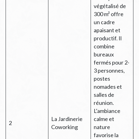
végétalisé de
300 m² offre
un cadre
apaisant et
productif. Il
combine
bureaux
fermés pour 2-
3 personnes,
postes
nomades et
salles de
réunion.
L’ambiance
La Jardinerie
calme et
2
Coworking
nature
favorise la