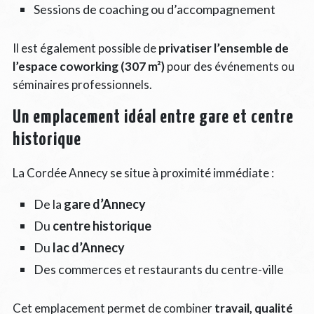
Sessions de coaching ou d’accompagnement
Il est également possible de
privatiser l’ensemble de
l’espace coworking (307 m²)
pour des événements ou
séminaires professionnels.
Un emplacement idéal entre gare et centre
historique
La Cordée Annecy se situe à proximité immédiate :
De la
gare d’Annecy
Du
centre historique
Du
lac d’Annecy
Des commerces et restaurants du centre-ville
Cet emplacement permet de combiner
travail, qualité