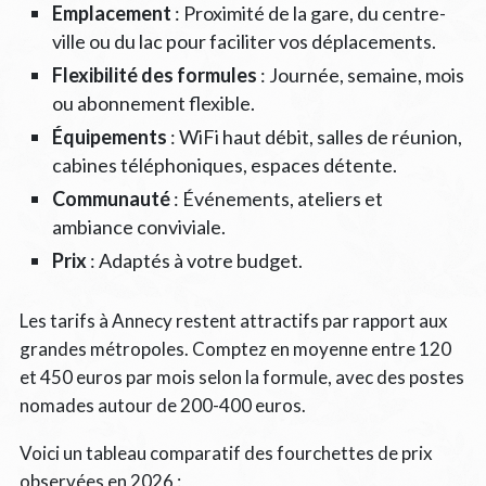
Emplacement
: Proximité de la gare, du centre-
ville ou du lac pour faciliter vos déplacements.
Flexibilité des formules
: Journée, semaine, mois
ou abonnement flexible.
Équipements
: WiFi haut débit, salles de réunion,
cabines téléphoniques, espaces détente.
Communauté
: Événements, ateliers et
ambiance conviviale.
Prix
: Adaptés à votre budget.
Les tarifs à Annecy restent attractifs par rapport aux
grandes métropoles. Comptez en moyenne entre 120
et 450 euros par mois selon la formule, avec des postes
nomades autour de 200-400 euros.
Voici un tableau comparatif des fourchettes de prix
observées en 2026 :