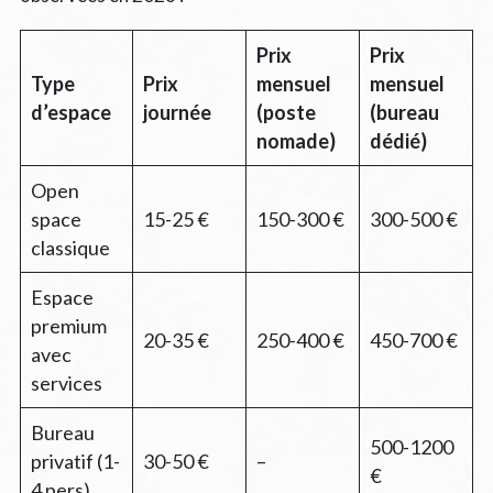
Prix
Prix
Type
Prix
mensuel
mensuel
d’espace
journée
(poste
(bureau
nomade)
dédié)
Open
space
15-25 €
150-300 €
300-500 €
classique
Espace
premium
20-35 €
250-400 €
450-700 €
avec
services
Bureau
500-1200
privatif (1-
30-50 €
–
€
4 pers)