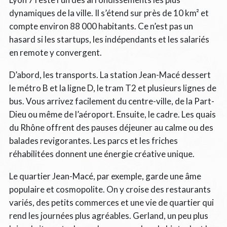
dynamiques de la ville. Il s’étend sur près de 10 km² et
compte environ 88 000 habitants. Ce n’est pas un
hasard si les startups, les indépendants et les salariés
en remote y convergent.
D’abord, les transports. La station Jean-Macé dessert
le métro B et la ligne D, le tram T2 et plusieurs lignes de
bus. Vous arrivez facilement du centre-ville, de la Part-
Dieu ou même de l’aéroport. Ensuite, le cadre. Les quais
du Rhône offrent des pauses déjeuner au calme ou des
balades revigorantes. Les parcs et les friches
réhabilitées donnent une énergie créative unique.
Le quartier Jean-Macé, par exemple, garde une âme
populaire et cosmopolite. On y croise des restaurants
variés, des petits commerces et une vie de quartier qui
rend les journées plus agréables. Gerland, un peu plus