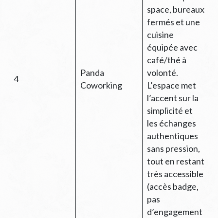
space, bureaux
fermés et une
cuisine
équipée avec
café/thé à
Panda
volonté.
4
Coworking
L’espace met
l’accent sur la
simplicité et
les échanges
authentiques
sans pression,
tout en restant
très accessible
(accès badge,
pas
d’engagement