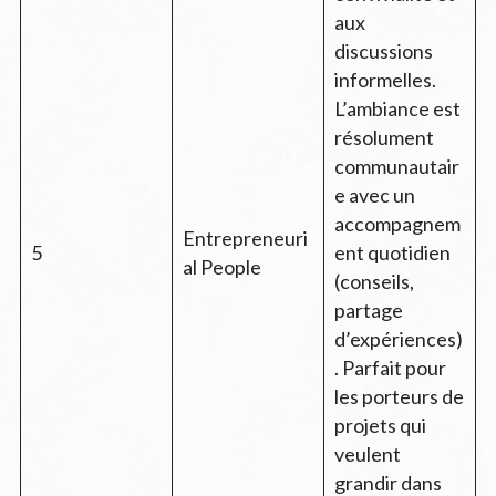
aux
discussions
informelles.
L’ambiance est
résolument
communautair
e avec un
accompagnem
Entrepreneuri
5
ent quotidien
al People
(conseils,
partage
d’expériences)
. Parfait pour
les porteurs de
projets qui
veulent
grandir dans