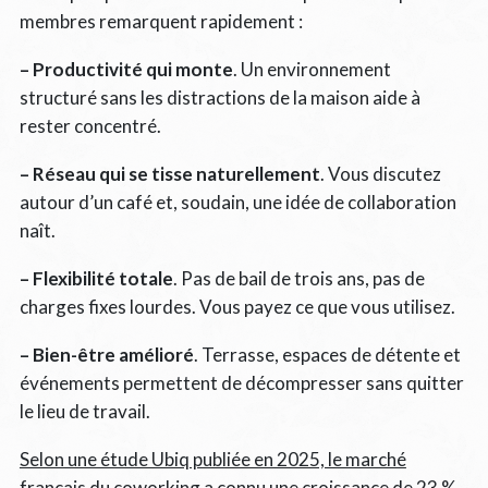
membres remarquent rapidement :
– Productivité qui monte
. Un environnement
structuré sans les distractions de la maison aide à
rester concentré.
– Réseau qui se tisse naturellement
. Vous discutez
autour d’un café et, soudain, une idée de collaboration
naît.
– Flexibilité totale
. Pas de bail de trois ans, pas de
charges fixes lourdes. Vous payez ce que vous utilisez.
– Bien-être amélioré
. Terrasse, espaces de détente et
événements permettent de décompresser sans quitter
le lieu de travail.
Selon une étude Ubiq publiée en 2025, le marché
français du coworking a connu une croissance de 23 %