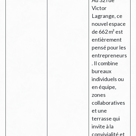
Au 32 rue
Victor
Lagrange, ce
nouvel espace
de 662 m² est
entièrement
pensé pour les
entrepreneurs
. Il combine
bureaux
individuels ou
en équipe,
zones
collaboratives
et une
terrasse qui
invite à la
convivialité et