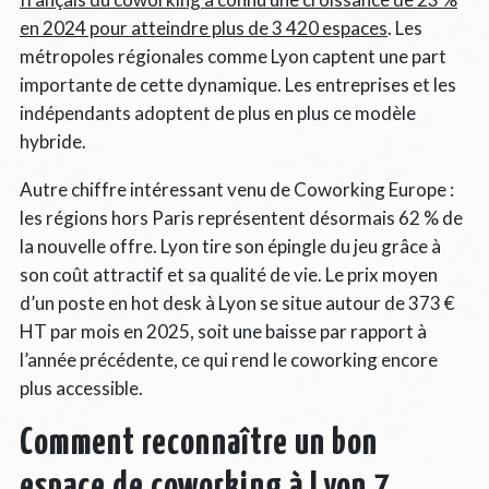
en 2024 pour atteindre plus de 3 420 espaces
. Les
métropoles régionales comme Lyon captent une part
importante de cette dynamique. Les entreprises et les
indépendants adoptent de plus en plus ce modèle
hybride.
Autre chiffre intéressant venu de Coworking Europe :
les régions hors Paris représentent désormais 62 % de
la nouvelle offre. Lyon tire son épingle du jeu grâce à
son coût attractif et sa qualité de vie. Le prix moyen
d’un poste en hot desk à Lyon se situe autour de 373 €
HT par mois en 2025, soit une baisse par rapport à
l’année précédente, ce qui rend le coworking encore
plus accessible.
Comment reconnaître un bon
espace de coworking à Lyon 7