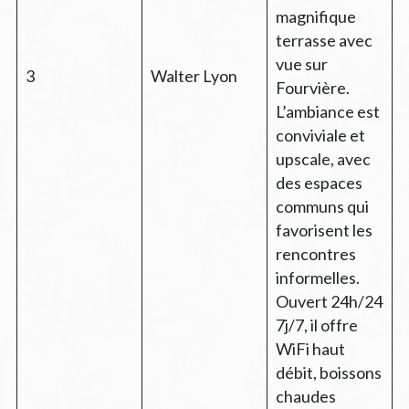
magnifique
terrasse avec
vue sur
3
Walter Lyon
Fourvière.
L’ambiance est
conviviale et
upscale, avec
des espaces
communs qui
favorisent les
rencontres
informelles.
Ouvert 24h/24
7j/7, il offre
WiFi haut
débit, boissons
chaudes