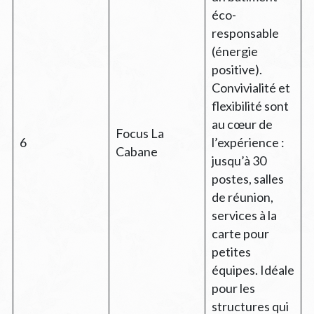
éco-
responsable
(énergie
positive).
Convivialité et
flexibilité sont
au cœur de
Focus La
6
l’expérience :
Cabane
jusqu’à 30
postes, salles
de réunion,
services à la
carte pour
petites
équipes. Idéale
pour les
structures qui