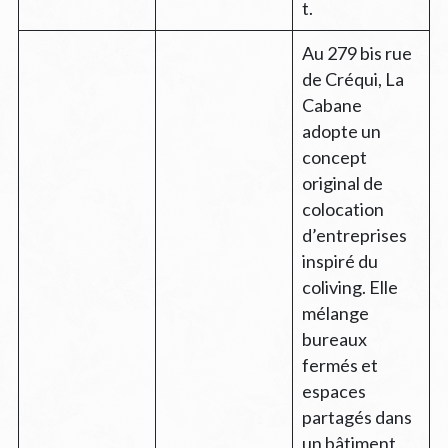
t.
Au 279 bis rue
de Créqui, La
Cabane
adopte un
concept
original de
colocation
d’entreprises
inspiré du
coliving. Elle
mélange
bureaux
fermés et
espaces
partagés dans
un bâtiment