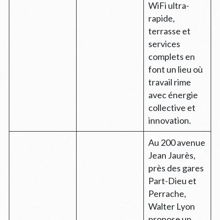
WiFi ultra-
rapide,
terrasse et
services
complets en
font un lieu où
travail rime
avec énergie
collective et
innovation.
Au 200 avenue
Jean Jaurès,
près des gares
Part-Dieu et
Perrache,
Walter Lyon
propose un