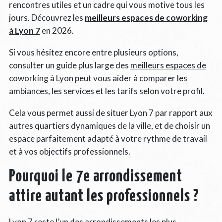
rencontres utiles et un cadre qui vous motive tous les
jours. Découvrez les
meilleurs espaces de coworking
à Lyon 7
en 2026.
Si vous hésitez encore entre plusieurs options,
consulter un guide plus large des
meilleurs espaces de
coworking à Lyon
peut vous aider à comparer les
ambiances, les services et les tarifs selon votre profil.
Cela vous permet aussi de situer Lyon 7 par rapport aux
autres quartiers dynamiques de la ville, et de choisir un
espace parfaitement adapté à votre rythme de travail
et à vos objectifs professionnels.
Pourquoi le 7e arrondissement
attire autant les professionnels ?
Lyon 7 reste l’un des arrondissements les plus