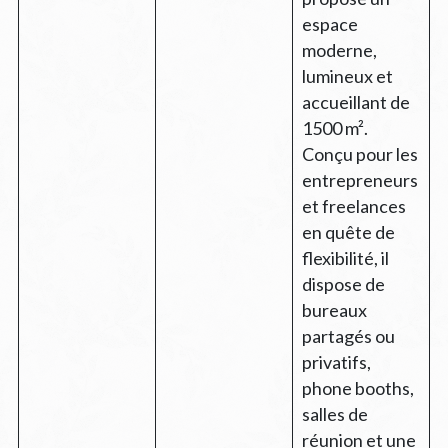
espace
moderne,
lumineux et
accueillant de
1500 m².
Conçu pour les
entrepreneurs
et freelances
en quête de
flexibilité, il
dispose de
bureaux
partagés ou
privatifs,
phone booths,
salles de
réunion et une