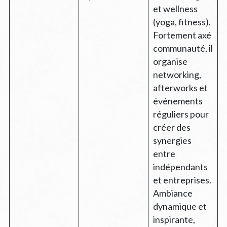
et wellness
(yoga, fitness).
Fortement axé
communauté, il
organise
networking,
afterworks et
événements
réguliers pour
créer des
synergies
entre
indépendants
et entreprises.
Ambiance
dynamique et
inspirante,