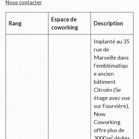
Nous contacter
Espace de
Rang
Description
coworking
Implanté au 35
rue de
Marseille dans
l’emblématiqu
e ancien
bâtiment
Citroën (5e
étage avec vue
sur Fourvière),
Now
Coworking
offre plus de
3000 m² dédiés