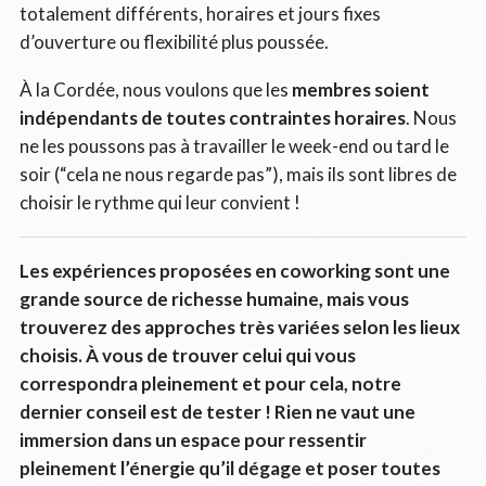
totalement différents, horaires et jours fixes
d’ouverture ou flexibilité plus poussée.
À la Cordée, nous voulons que les
membres soient
indépendants de toutes contraintes horaires
. Nous
ne les poussons pas à travailler le week-end ou tard le
soir (“cela ne nous regarde pas”), mais ils sont libres de
choisir le rythme qui leur convient !
Les expériences proposées en coworking sont une
grande source de richesse humaine, mais vous
trouverez des approches très variées selon les lieux
choisis. À vous de trouver celui qui vous
correspondra pleinement et pour cela, notre
dernier conseil est de tester ! Rien ne vaut une
immersion dans un espace pour ressentir
pleinement l’énergie qu’il dégage et poser toutes