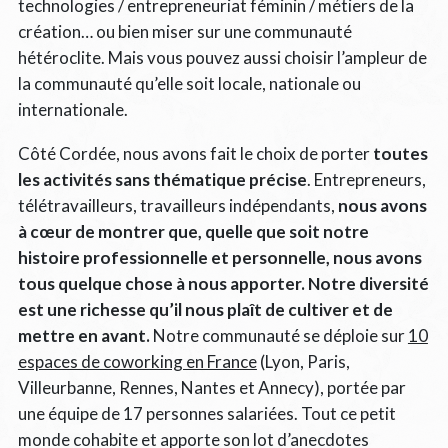
technologies / entrepreneuriat féminin / métiers de la
création… ou bien miser sur une communauté
hétéroclite. Mais vous pouvez aussi choisir l’ampleur de
la communauté qu’elle soit locale, nationale ou
internationale.
Côté Cordée, nous avons fait le choix de porter
toutes
les activités sans thématique précise
. Entrepreneurs,
télétravailleurs, travailleurs indépendants,
nous avons
à cœur de montrer que, quelle que soit notre
histoire professionnelle et personnelle, nous avons
tous quelque chose à nous apporter. Notre diversité
est une richesse qu’il nous plaît de cultiver et de
mettre en avant.
Notre communauté se déploie sur
10
espaces de coworking en France
(Lyon, Paris,
Villeurbanne, Rennes, Nantes et Annecy), portée par
une équipe de 17 personnes salariées. Tout ce petit
monde cohabite et apporte son lot d’anecdotes