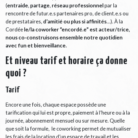
(
entraide
,
partage
,
réseau professionnel
par la
rencontre de futur.e.s partenaires pro, de client.e.s ou
de prestataires,
d’amitié ou plus si affinités
…). À la
Cordée
le/la coworker “encordé.e” est acteur/trice,
nous co-construisons ensemble notre quotidien
avec fun et bienveillance.
Et niveau tarif et horaire ça donne
quoi ?
Tarif
Encore une fois, chaque espace possède une
tarification qui lui est propre, paiement à l’heure ou à la
journée, abonnement mensuel ou sur mesure. Quelle
que soit la formule, le coworking permet de mutualiser
les frais de la location d’un espace de travail et les