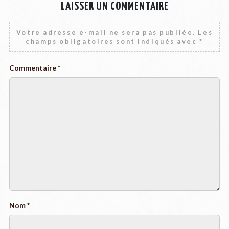
LAISSER UN COMMENTAIRE
Votre adresse e-mail ne sera pas publiée.
Les
champs obligatoires sont indiqués avec
*
Commentaire
*
Nom
*