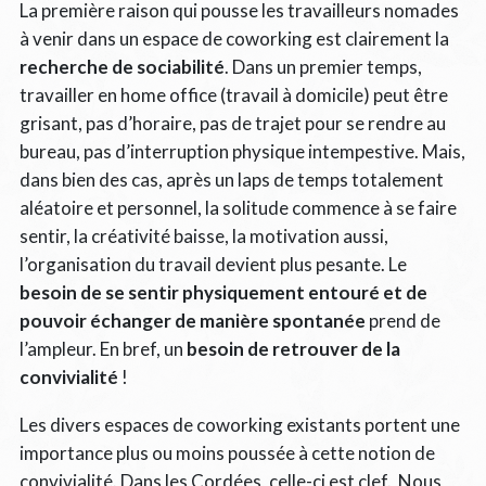
La première raison qui pousse les travailleurs nomades
à venir dans un espace de coworking est clairement la
recherche de sociabilité
. Dans un premier temps,
travailler en home office (travail à domicile) peut être
grisant, pas d’horaire, pas de trajet pour se rendre au
bureau, pas d’interruption physique intempestive. Mais,
dans bien des cas, après un laps de temps totalement
aléatoire et personnel, la solitude commence à se faire
sentir, la créativité baisse, la motivation aussi,
l’organisation du travail devient plus pesante. Le
besoin de se sentir physiquement entouré et de
pouvoir échanger de manière spontanée
prend de
l’ampleur. En bref, un
besoin de retrouver de la
convivialité
!
Les divers espaces de coworking existants portent une
importance plus ou moins poussée à cette notion de
convivialité. Dans les Cordées, celle-ci est clef. Nous