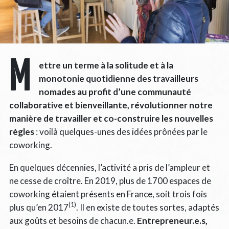
M
ettre un terme à la solitude et à la
monotonie quotidienne des travailleurs
nomades au profit d’une communauté
collaborative et bienveillante, révolutionner notre
manière de travailler et co-construire les nouvelles
règles
: voilà quelques-unes des idées prônées par le
coworking.
En quelques décennies, l’activité a pris de l’ampleur et
ne cesse de croître. En 2019, plus de 1700 espaces de
coworking étaient présents en France, soit trois fois
(1)
plus qu’en 2017
. Il en existe de toutes sortes, adaptés
aux goûts et besoins de chacun.e.
Entrepreneur.e.s,