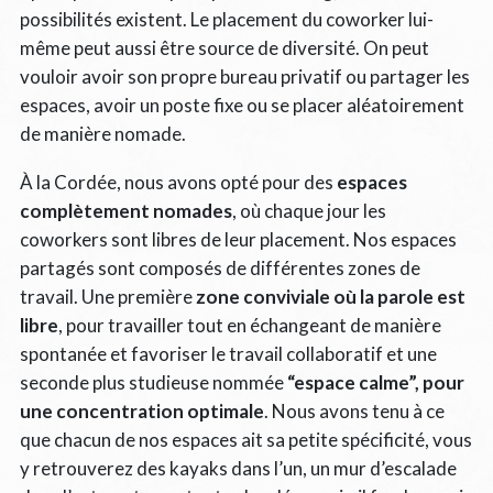
possibilités existent. Le placement du coworker lui-
même peut aussi être source de diversité. On peut
vouloir avoir son propre bureau privatif ou partager les
espaces, avoir un poste fixe ou se placer aléatoirement
de manière nomade.
À la Cordée, nous avons opté pour des
espaces
complètement nomades
, où chaque jour les
coworkers sont libres de leur placement. Nos espaces
partagés sont composés de différentes zones de
travail. Une première
zone conviviale où la parole est
libre
, pour travailler tout en échangeant de manière
spontanée et favoriser le travail collaboratif et une
seconde plus studieuse nommée
“espace calme”, pour
une concentration optimale
. Nous avons tenu à ce
que chacun de nos espaces ait sa petite spécificité, vous
y retrouverez des kayaks dans l’un, un mur d’escalade