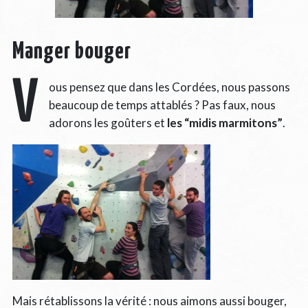
Manger bouger
V
ous pensez que dans les Cordées, nous passons
beaucoup de temps attablés ? Pas faux, nous
adorons les goûters et
les “midis marmitons”
.
Mais rétablissons la vérité : nous aimons aussi bouger,