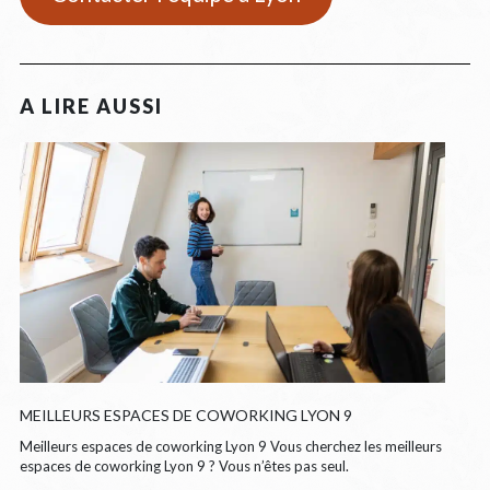
MEILLEURS ESPACES DE COWORKING LYON 9
Meilleurs espaces de coworking Lyon 9 Vous cherchez les meilleurs
espaces de coworking Lyon 9 ? Vous n’êtes pas seul.