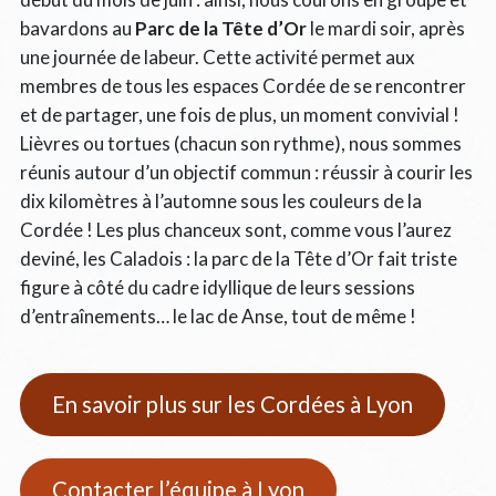
bavardons au
Parc de la Tête d’Or
le mardi soir, après
une journée de labeur. Cette activité permet aux
membres de tous les espaces Cordée de se rencontrer
et de partager, une fois de plus, un moment convivial !
Lièvres ou tortues (chacun son rythme), nous sommes
réunis autour d’un objectif commun : réussir à courir les
dix kilomètres à l’automne sous les couleurs de la
Cordée ! Les plus chanceux sont, comme vous l’aurez
deviné, les Caladois : la parc de la Tête d’Or fait triste
figure à côté du cadre idyllique de leurs sessions
d’entraînements… le lac de Anse, tout de même !
En savoir plus sur les Cordées à Lyon
Contacter l’équipe à Lyon