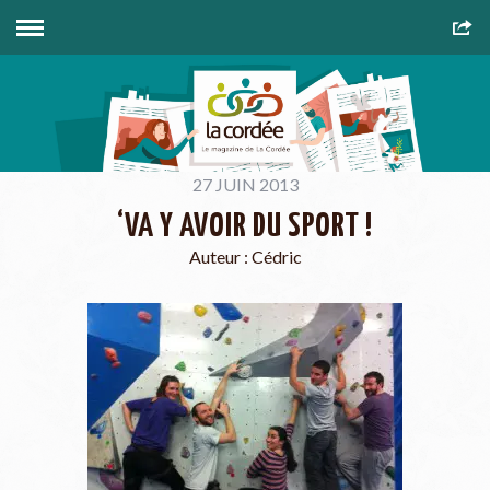
27 JUIN 2013
‘VA Y AVOIR DU SPORT !
Auteur :
Cédric