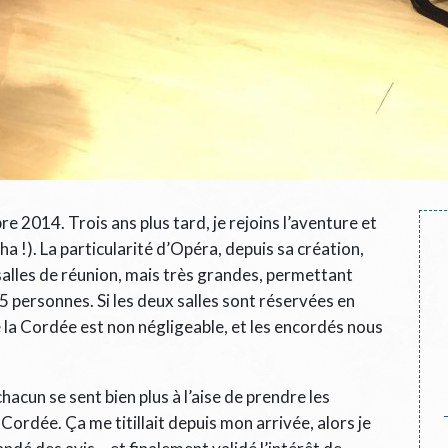
2014. Trois ans plus tard, je rejoins l’aventure et
 !). La particularité d’Opéra, depuis sa création,
salles de réunion, mais très grandes, permettant
25 personnes. Si les deux salles sont réservées en
 la Cordée est non négligeable, et les encordés nous
 chacun se sent bien plus à l’aise de prendre les
Cordée. Ça me titillait depuis mon arrivée, alors je