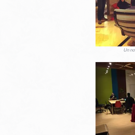
Un no