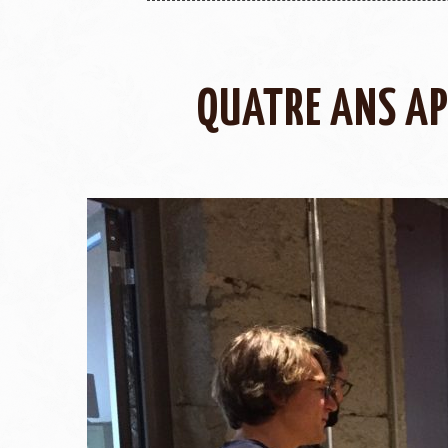
QUATRE ANS APR