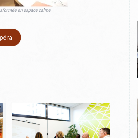
sformée en espace calme
Opéra