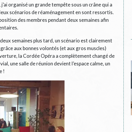
 j’ai organisé un grande tempête sous un crâne qui a
 deux scénarios de réaménagement en sont ressortis.
disposition des membres pendant deux semaines afin
entaires.
deux semaines plus tard, un scénario est clairement
e grâce aux bonnes volontés (et aux gros muscles)
ouverture, la Cordée Opéra a complètement changé de
vial, une salle de réunion devient l’espace calme, un
e !