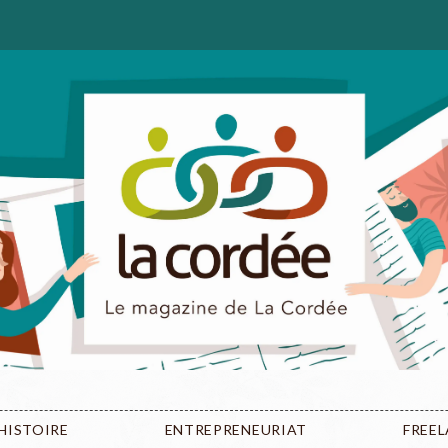
HISTOIRE
ENTREPRENEURIAT
FREE