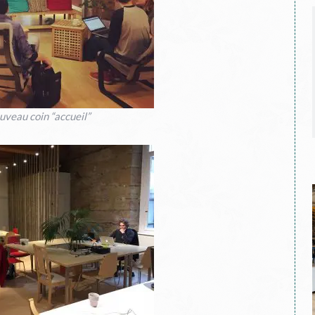
uveau coin “accueil”