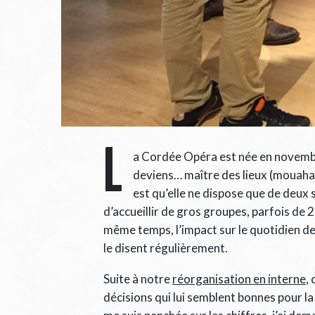
L
a Cordée Opéra est née en novembre 
deviens… maître des lieux (mouahaha
est qu’elle ne dispose que de deux 
d’accueillir de gros groupes, parfois de 
même temps, l’impact sur le quotidien de
le disent régulièrement.
Suite à notre
réorganisation en interne
,
décisions qui lui semblent bonnes pour la 