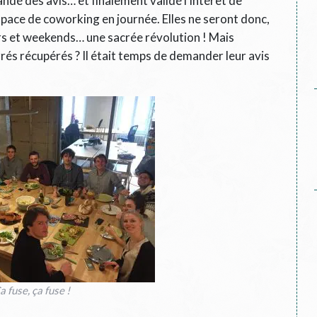
andé des avis… et finalement validé l’intérêt de
space de coworking en journée. Elles ne seront donc,
irs et weekends… une sacrée révolution ! Mais
és récupérés ? Il était temps de demander leur avis
a fuse, ça fuse !