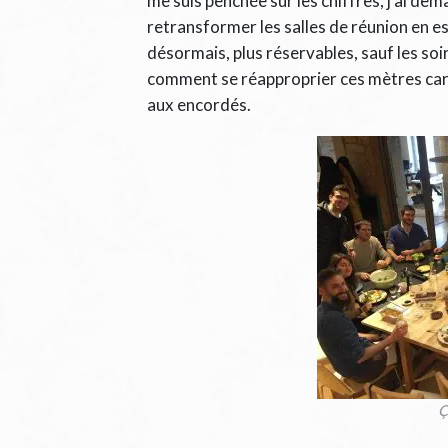
me suis penchée sur les chiffres, j’ai dem
retransformer les salles de réunion en e
désormais, plus réservables, sauf les so
comment se réapproprier ces mètres carr
aux encordés.
Ç