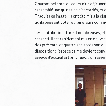
Courant octobre, au cours d’un déjeuner,
rassemblé une quinzaine d’encordés, et
Traduits en image, ils ont été mis à la 
qu’ils puissent voter et faire leurs comm
Les contributions furent nombreuses, et 
ressorti. Il est rapidement mis en oeuvr
des présents, et quatre ans après son 
disposition : l’espace calme devient convi
espace d’accueil est aménagé… on respir