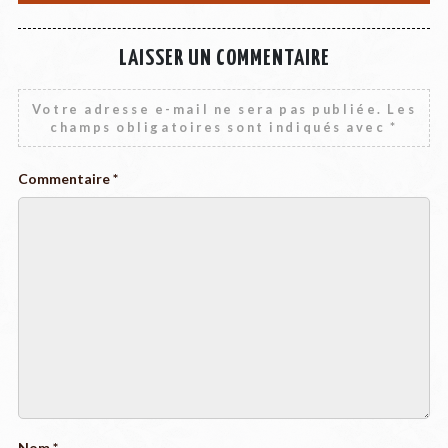
LAISSER UN COMMENTAIRE
Votre adresse e-mail ne sera pas publiée.
Les
champs obligatoires sont indiqués avec
*
Commentaire
*
Nom
*