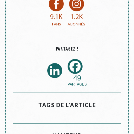
9.1K
1.2K
PARTAGEZ !
49
TAGS DE L'ARTICLE