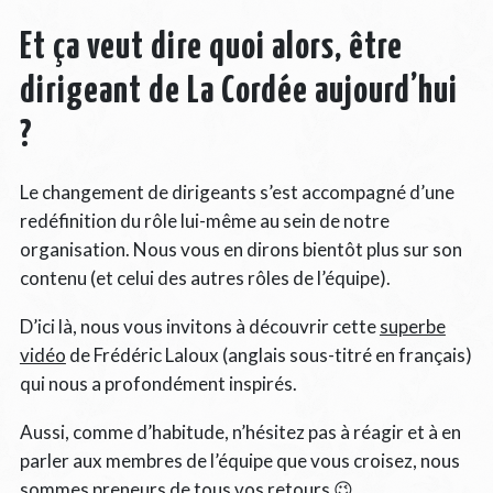
Et ça veut dire quoi alors, être
dirigeant de La Cordée aujourd’hui
?
Le changement de dirigeants s’est accompagné d’une
redéfinition du rôle lui-même au sein de notre
organisation. Nous vous en dirons bientôt plus sur son
contenu (et celui des autres rôles de l’équipe).
D’ici là, nous vous invitons à découvrir cette
superbe
vidéo
de Frédéric Laloux (anglais sous-titré en français)
qui nous a profondément inspirés.
Aussi, comme d’habitude, n’hésitez pas à réagir et à en
parler aux membres de l’équipe que vous croisez, nous
sommes preneurs de tous vos retours 😉