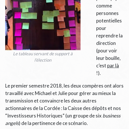
comme
personnes
potentielles
pour
reprendre la
direction
(pour voir
Le tableau servant de support à
leur bouille,
l’élection
c’est
par là
!).
Le premier semestre 2018, les deux compères ont alors
travaillé avec Michael et Julie pour gérer au mieux la
transmission et convaincre les deux autres
actionnaires de la Cordée : la Caisse des dépôts et nos
“Investisseurs Historiques” (un groupe de six
business
angels
) de la pertinence de ce scénario.