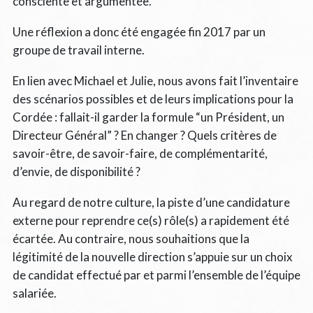
consciente et argumentée.
Une réflexion a donc été engagée fin 2017 par un
groupe de travail interne.
En lien avec Michael et Julie, nous avons fait l’inventaire
des scénarios possibles et de leurs implications pour la
Cordée : fallait-il garder la formule “un Président, un
Directeur Général” ? En changer ? Quels critères de
savoir-être, de savoir-faire, de complémentarité,
d’envie, de disponibilité ?
Au regard de notre culture, la piste d’une candidature
externe pour reprendre ce(s) rôle(s) a rapidement été
écartée. Au contraire, nous souhaitions que la
légitimité de la nouvelle direction s’appuie sur un choix
de candidat effectué par et parmi l’ensemble de l’équipe
salariée.