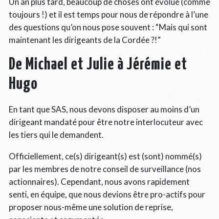
Un an plus tard, beaucoup de choses ont évolué (comme
toujours !) et il est temps pour nous de répondre à l’une
des questions qu’on nous pose souvent : “Mais qui sont
maintenant les dirigeants de la Cordée ?!”
De Michael et Julie à Jérémie et
Hugo
En tant que SAS, nous devons disposer au moins d’un
dirigeant mandaté pour être notre interlocuteur avec
les tiers qui le demandent.
Officiellement, ce(s) dirigeant(s) est (sont) nommé(s)
par les membres de notre conseil de surveillance (nos
actionnaires). Cependant, nous avons rapidement
senti, en équipe, que nous devions être pro-actifs pour
proposer nous-même une solution de reprise,