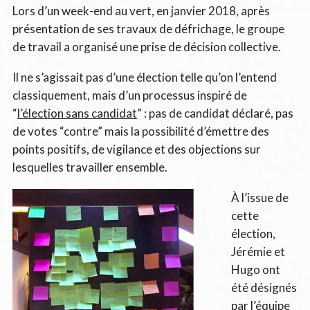
Lors d’un week-end au vert, en janvier 2018, après
présentation de ses travaux de défrichage, le groupe
de travail a organisé une prise de décision collective.
Il ne s’agissait pas d’une élection telle qu’on l’entend
classiquement, mais d’un processus inspiré de
“
l’élection sans candidat
” : pas de candidat déclaré, pas
de votes “contre” mais la possibilité d’émettre des
points positifs, de vigilance et des objections sur
lesquelles travailler ensemble.
À l’issue de
cette
élection,
Jérémie et
Hugo ont
été désignés
par l’équipe