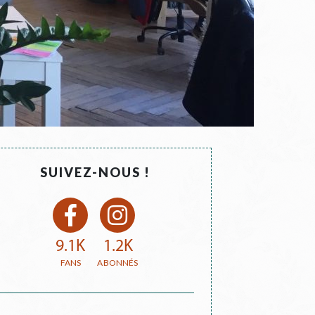
SUIVEZ-NOUS !
9.1K
1.2K