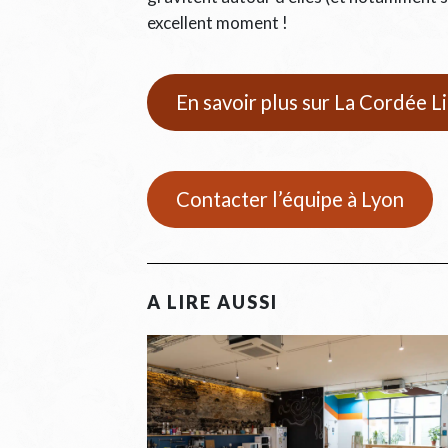
excellent moment !
En savoir plus sur La Cordée L
Contacter l’équipe à Lyon