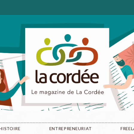
HISTOIRE
ENTREPRENEURIAT
FREE