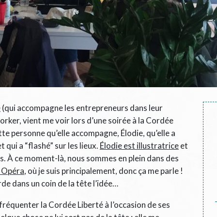
e
(qui accompagne les entrepreneurs dans leur
rker, vient me voir lors d’une soirée à la Cordée
te personne qu’elle accompagne, Élodie, qu’elle a
et qui a “flashé” sur les lieux.
Élodie est illustratrice
et
les. À ce moment-là, nous sommes en plein dans des
e Opéra
, où je suis principalement, donc ça me parle !
rde dans un coin de la tête l’idée…
fréquenter la Cordée Liberté à l’occasion de ses