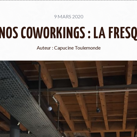
9 MARS 2020
 NOS COWORKINGS : LA FRESQU
Auteur :
Capucine Toulemonde