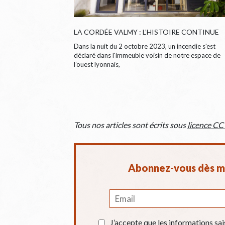
LA CORDÉE VALMY : L’HISTOIRE CONTINUE
Dans la nuit du 2 octobre 2023, un incendie s'est
déclaré dans l'immeuble voisin de notre espace de
l’ouest lyonnais,
Tous nos articles sont écrits sous
licence CC
Abonnez-vous dès ma
J’accepte que les informations sai