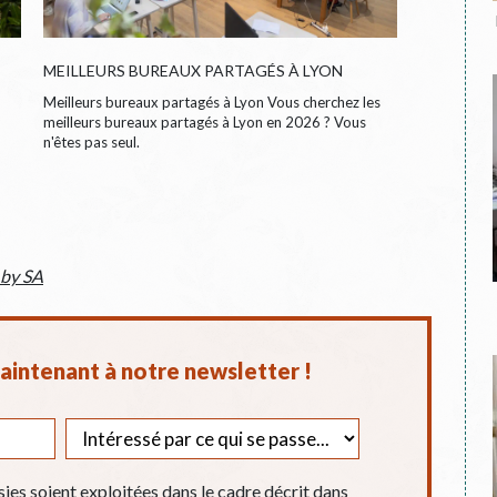
MEILLEURS BUREAUX PARTAGÉS À LYON
Meilleurs bureaux partagés à Lyon Vous cherchez les
meilleurs bureaux partagés à Lyon en 2026 ? Vous
n'êtes pas seul.
 by SA
intenant à notre newsletter !
sies soient exploitées dans le cadre décrit dans