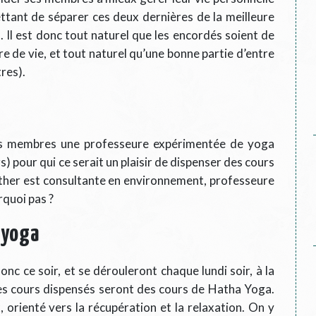
ettant de séparer ces deux dernières de la meilleure
). Il est donc tout naturel que les encordés soient de
re de vie, et tout naturel qu’une bonne partie d’entre
tres).
os membres une professeure expérimentée de yoga
 pour qui ce serait un plaisir de dispenser des cours
sther est consultante en environnement, professeure
rquoi pas ?
 yoga
nc ce soir, et se dérouleront chaque lundi soir, à la
s cours dispensés seront des cours de Hatha Yoga.
orienté vers la récupération et la relaxation. On y