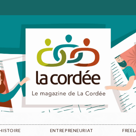
HISTOIRE
ENTREPRENEURIAT
FREE