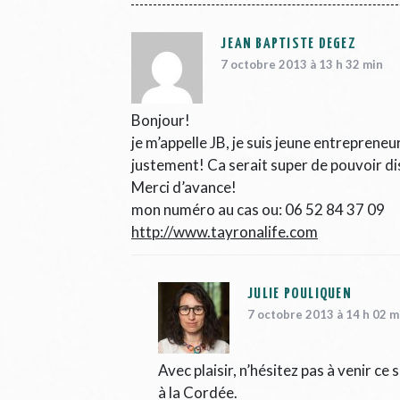
JEAN BAPTISTE DEGEZ
7 octobre 2013 à 13 h 32 min
Bonjour!
je m’appelle JB, je suis jeune entreprene
justement! Ca serait super de pouvoir di
Merci d’avance!
mon numéro au cas ou: 06 52 84 37 09
http://www.tayronalife.com
JULIE POULIQUEN
7 octobre 2013 à 14 h 02 m
Avec plaisir, n’hésitez pas à venir ce
à la Cordée.