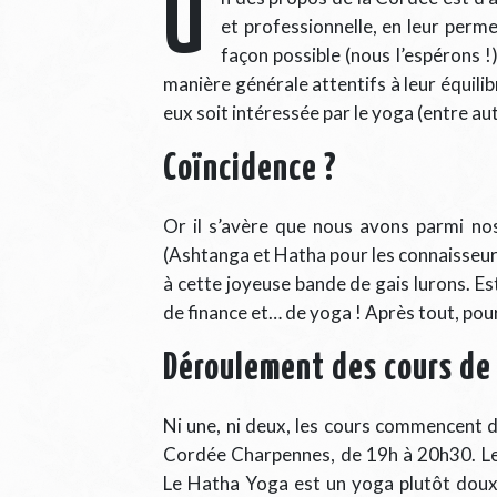
U
et professionnelle, en leur perm
façon possible (nous l’espérons !
manière générale attentifs à leur équilib
eux soit intéressée par le yoga (entre au
Coïncidence ?
Or il s’avère que nous avons parmi n
(Ashtanga et Hatha pour les connaisseurs)
à cette joyeuse bande de gais lurons. E
de finance et… de yoga ! Après tout, pou
Déroulement des cours de
Ni une, ni deux, les cours commencent do
Cordée Charpennes, de 19h à 20h30. Le
Le Hatha Yoga est un yoga plutôt doux, 