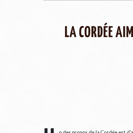
LA CORDÉE AIM
n des propos de la Cordée est d’