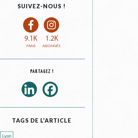
SUIVEZ-NOUS !
9.1K
1.2K
PARTAGEZ !
TAGS DE L'ARTICLE
Lyon