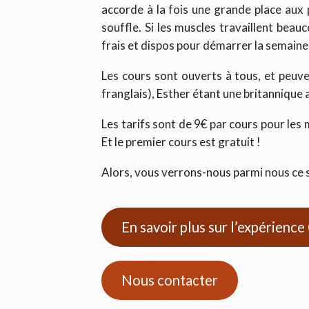
accorde à la fois une grande place aux p
souffle. Si les muscles travaillent beauc
frais et dispos pour démarrer la semaine
Les cours sont ouverts à tous, et peuve
franglais), Esther étant une britannique
Les tarifs sont de 9€ par cours pour le
Et le premier cours est gratuit !
Alors, vous verrons-nous parmi nous ce so
En savoir plus sur l’expérienc
Nous contacter