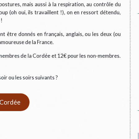
ostures, mais aussi à la respiration, au contrôle du
oup (oh oui, ils travaillent !), on en ressort détendu,
 !
nt être donnés en français, anglais, ou les deux (ou
 amoureuse de la France.
s membres de la Cordée et 12€ pour les non-membres.
ir ou les soirs suivants ?
e Cordée