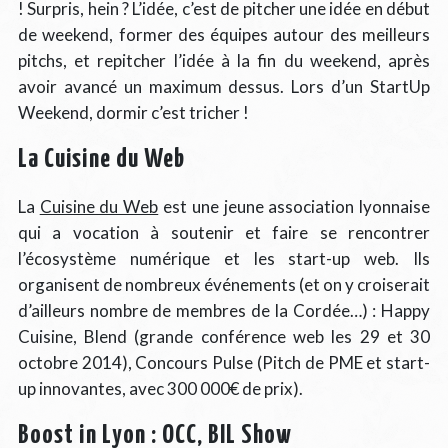
! Surpris, hein ? L’idée, c’est de pitcher une idée en début
de weekend, former des équipes autour des meilleurs
pitchs, et repitcher l’idée à la fin du weekend, après
avoir avancé un maximum dessus. Lors d’un StartUp
Weekend, dormir c’est tricher !
La Cuisine du Web
La
Cuisine du Web
est une jeune association lyonnaise
qui a vocation à soutenir et faire se rencontrer
l’écosystème numérique et les start-up web. Ils
organisent de nombreux événements (et on y croiserait
d’ailleurs nombre de membres de la Cordée…) : Happy
Cuisine, Blend (grande conférence web les 29 et 30
octobre 2014), Concours Pulse (Pitch de PME et start-
up innovantes, avec 300 000€ de prix).
Boost in Lyon : OCC, BIL Show