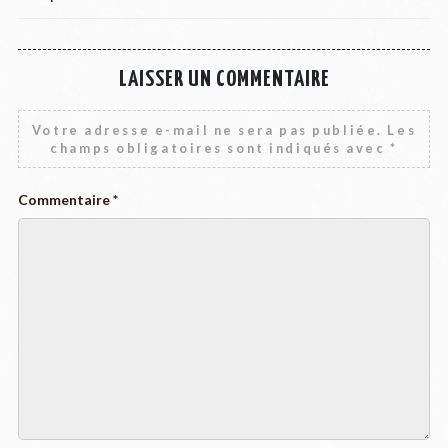
LAISSER UN COMMENTAIRE
Votre adresse e-mail ne sera pas publiée.
Les
champs obligatoires sont indiqués avec
*
Commentaire
*