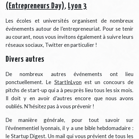
(Entrepreneurs Day)
,
Lyon 3
Les écoles et universités organisent de nombreux
événements autour de l’entrepreneuriat. Pour se tenir
au courant, nous vous invitons également à suivre leurs
réseaux sociaux, Twitter en particulier !
Divers autres
De nombreux autres événements ont lieu
ponctuellement. Le
StartInLyon
est un concours de
pitchs de start-up qui a à peu près lieu tous les six mois.
Il doit y en avoir d’autres encore que nous avons
oubliés. N’hésitez pas à vous prévenir !
De manière générale, pour tout savoir sur
l’événementiel lyonnais, il y a une bible hebdomadaire :
le Startup Digest. Un mail qui vous prévient de tous les