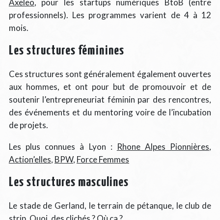
Axeleo
, pour les startups numériques BtoB (entre
professionnels). Les programmes varient de 4 à 12
mois.
Les structures féminines
Ces structures sont généralement également ouvertes
aux hommes, et ont pour but de promouvoir et de
soutenir l’entrepreneuriat féminin par des rencontres,
des événements et du mentoring voire de l’incubation
de projets.
Les plus connues à Lyon :
Rhone Alpes Pionnières
,
Action’elles
,
BPW
,
Force Femmes
Les structures masculines
Le stade de Gerland, le terrain de pétanque, le club de
strip. Quoi, des clichés ? Où ça ?