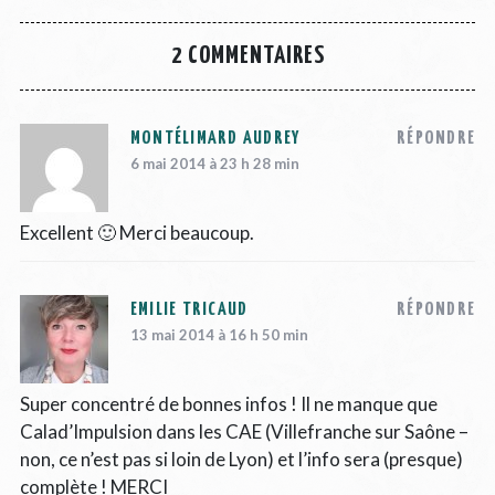
2 COMMENTAIRES
MONTÉLIMARD AUDREY
RÉPONDRE
6 mai 2014 à 23 h 28 min
Excellent 🙂 Merci beaucoup.
EMILIE TRICAUD
RÉPONDRE
13 mai 2014 à 16 h 50 min
Super concentré de bonnes infos ! Il ne manque que
Calad’Impulsion dans les CAE (Villefranche sur Saône –
non, ce n’est pas si loin de Lyon) et l’info sera (presque)
complète ! MERCI