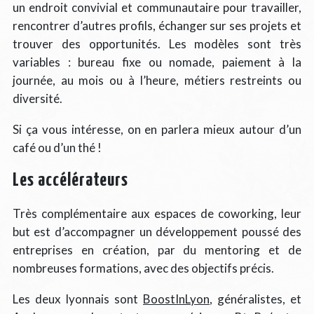
un endroit convivial et communautaire pour travailler,
rencontrer d’autres profils, échanger sur ses projets et
trouver des opportunités. Les modèles sont très
variables : bureau fixe ou nomade, paiement à la
journée, au mois ou à l’heure, métiers restreints ou
diversité.
Si ça vous intéresse, on en parlera mieux autour d’un
café ou d’un thé !
Les accélérateurs
Très complémentaire aux espaces de coworking, leur
but est d’accompagner un développement poussé des
entreprises en création, par du mentoring et de
nombreuses formations, avec des objectifs précis.
Les deux lyonnais sont
BoostInLyon
, généralistes, et