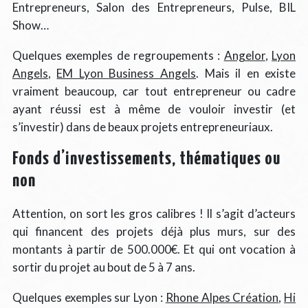
Entrepreneurs, Salon des Entrepreneurs, Pulse, BIL
Show…
Quelques exemples de regroupements :
Angelor
,
Lyon
Angels
,
EM Lyon Business Angels
. Mais il en existe
vraiment beaucoup, car tout entrepreneur ou cadre
ayant réussi est à même de vouloir investir (et
s’investir) dans de beaux projets entrepreneuriaux.
Fonds d’investissements, thématiques ou
non
Attention, on sort les gros calibres ! Il s’agit d’acteurs
qui financent des projets déjà plus murs, sur des
montants à partir de 500.000€. Et qui ont vocation à
sortir du projet au bout de 5 à 7 ans.
Quelques exemples sur Lyon :
Rhone Alpes Création
,
Hi