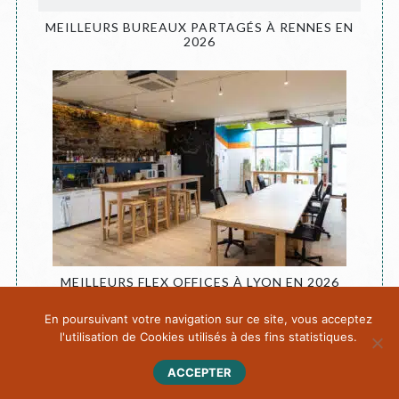
MEILLEURS BUREAUX PARTAGÉS À RENNES EN
2026
MEILLEURS FLEX OFFICES À LYON EN 2026
En poursuivant votre navigation sur ce site, vous acceptez
l'utilisation de Cookies utilisés à des fins statistiques.
ACCEPTER