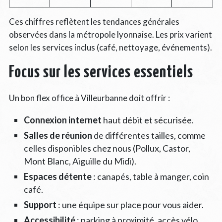
Ces chiffres reflètent les tendances générales
observées dans la métropole lyonnaise. Les prix varient
selon les services inclus (café, nettoyage, événements).
Focus sur les services essentiels
Un bon flex office à Villeurbanne doit offrir :
Connexion internet
haut débit et sécurisée.
Salles de réunion
de différentes tailles, comme
celles disponibles chez nous (Pollux, Castor,
Mont Blanc, Aiguille du Midi).
Espaces détente
: canapés, table à manger, coin
café.
Support
: une équipe sur place pour vous aider.
Accessibilité
: parking à proximité, accès vélo.