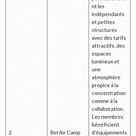
nt les
indépendants
et petites
structures
avec des tarifs
attractifs, des
espaces
lumineux et
une
atmosphère
propice à la
concentration
comme à la
collaboration.
Les membres
bénéficient
2
Bel Air Camp
d’équipements