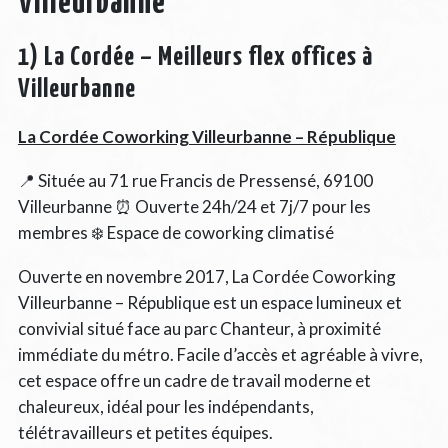
Villeurbanne
1) La Cordée – Meilleurs flex offices à
Villeurbanne
La Cordée Coworking Villeurbanne – République
📍 Située au 71 rue Francis de Pressensé, 69100
Villeurbanne ⏰ Ouverte 24h/24 et 7j/7 pour les
membres ❄️ Espace de coworking climatisé
Ouverte en novembre 2017, La Cordée Coworking
Villeurbanne – République est un espace lumineux et
convivial situé face au parc Chanteur, à proximité
immédiate du métro. Facile d’accès et agréable à vivre,
cet espace offre un cadre de travail moderne et
chaleureux, idéal pour les indépendants,
télétravailleurs et petites équipes.