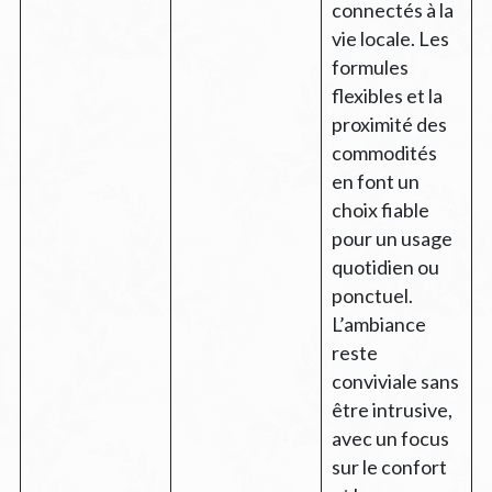
connectés à la
vie locale. Les
formules
flexibles et la
proximité des
commodités
en font un
choix fiable
pour un usage
quotidien ou
ponctuel.
L’ambiance
reste
conviviale sans
être intrusive,
avec un focus
sur le confort