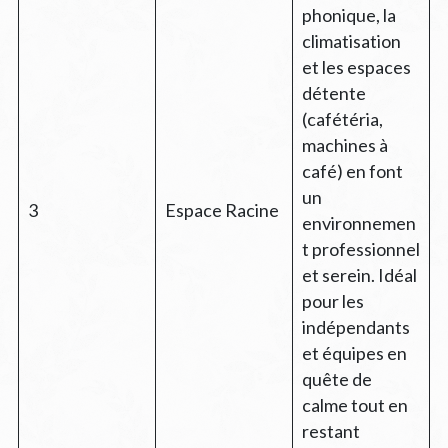
phonique, la
climatisation
et les espaces
détente
(cafétéria,
machines à
café) en font
un
3
Espace Racine
environnemen
t professionnel
et serein. Idéal
pour les
indépendants
et équipes en
quête de
calme tout en
restant