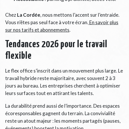
Chez
La Cordée
, nous mettons l’accent sur l’entraide.
Vous n’êtes pas seul face à votre écran.
En savoir plus
sur nos tarifs et abonnements
.
Tendances 2026 pour le travail
flexible
Le flex office s’inscrit dans un mouvement plus large. Le
travail hybride reste majoritaire, avec souvent 2 à 3
jours au bureau. Les entreprises cherchent à optimiser
leurs surfaces tout en attirant les talents.
La durabilité prend aussi de l’importance. Des espaces
écoresponsables gagnent du terrain. La convivialité
reste un atout majeur : les moments partagés (pauses,
événements) boostent la motivation.