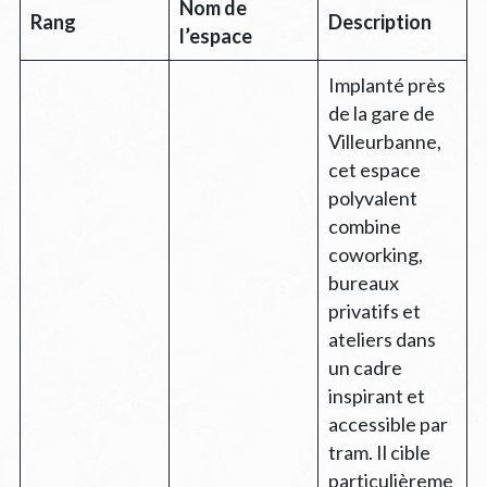
Nom de
Rang
Description
l’espace
Implanté près
de la gare de
Villeurbanne,
cet espace
polyvalent
combine
coworking,
bureaux
privatifs et
ateliers dans
un cadre
inspirant et
accessible par
tram. Il cible
particulièreme