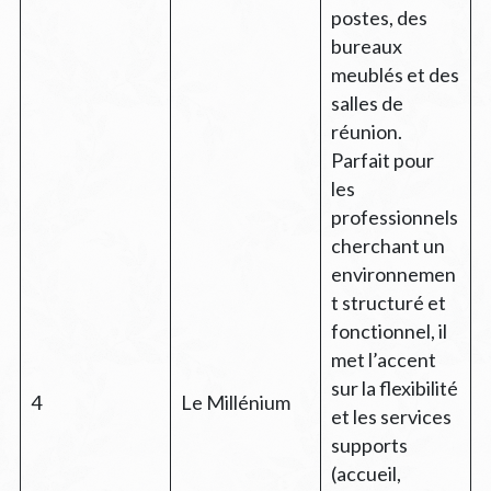
postes, des
bureaux
meublés et des
salles de
réunion.
Parfait pour
les
professionnels
cherchant un
environnemen
t structuré et
fonctionnel, il
met l’accent
sur la flexibilité
4
Le Millénium
et les services
supports
(accueil,