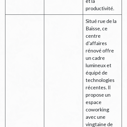
et la
productivité.
Situé rue de la
Baïsse, ce
centre
d’affaires
rénové offre
un cadre
lumineux et
équipé de
technologies
récentes. Il
propose un
espace
coworking
avec une
vingtaine de