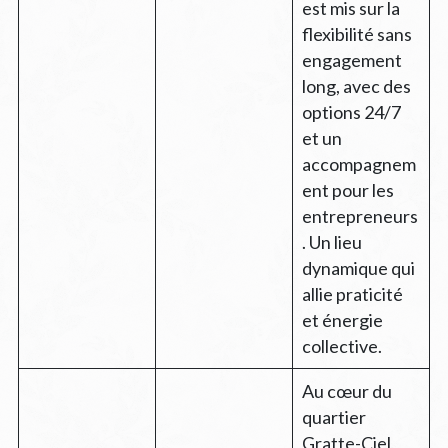
est mis sur la
flexibilité sans
engagement
long, avec des
options 24/7
et un
accompagnem
ent pour les
entrepreneurs
. Un lieu
dynamique qui
allie praticité
et énergie
collective.
Au cœur du
quartier
Gratte-Ciel,