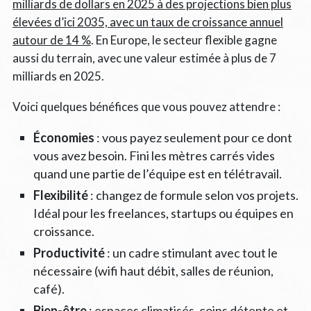
milliards de dollars en 2025 à des projections bien plus
élevées d’ici 2035, avec un taux de croissance annuel
autour de 14 %
. En Europe, le secteur flexible gagne
aussi du terrain, avec une valeur estimée à plus de 7
milliards en 2025.
Voici quelques bénéfices que vous pouvez attendre :
Économies
: vous payez seulement pour ce dont
vous avez besoin. Fini les mètres carrés vides
quand une partie de l’équipe est en télétravail.
Flexibilité
: changez de formule selon vos projets.
Idéal pour les freelances, startups ou équipes en
croissance.
Productivité
: un cadre stimulant avec tout le
nécessaire (wifi haut débit, salles de réunion,
café).
Bien-être
: espaces climatisés, coins détente et