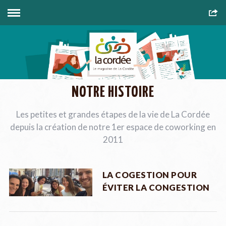
NOTRE HISTOIRE
Les petites et grandes étapes de la vie de La Cordée
depuis la création de notre 1er espace de coworking en
2011
LA COGESTION POUR
ÉVITER LA CONGESTION