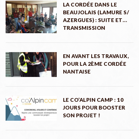
LA CORDÉE DANS LE
BEAUJOLAIS (LAMURE S/
AZERGUES) : SUITE ET…
TRANSMISSION
EN AVANT LES TRAVAUX,
POUR LA 2ÈME CORDÉE
NANTAISE
LE CO’ALPIN CAMP : 10
JOURS POUR BOOSTER
SON PROJET !