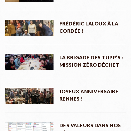
FRÉDÉRIC LALOUX À LA
CORDÉE !
LA BRIGADE DES TUPP’S :
MISSION ZÉRO DÉCHET
JOYEUX ANNIVERSAIRE
RENNES !
DES VALEURS DANS NOS