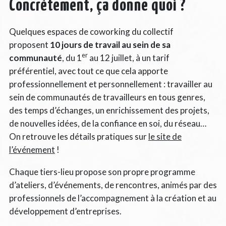
Concrètement, ça donne quoi ?
Quelques espaces de coworking du collectif
proposent
10 jours de travail au sein de sa
er
communauté
, du 1
au 12 juillet, à un tarif
préférentiel, avec tout ce que cela apporte
professionnellement et personnellement : travailler au
sein de communautés de travailleurs en tous genres,
des temps d’échanges, un enrichissement des projets,
de nouvelles idées, de la confiance en soi, du réseau…
On retrouve les détails pratiques sur
le site de
l’événement
!
Chaque tiers-lieu propose son propre programme
d’ateliers, d’événements, de rencontres, animés par des
professionnels de l’accompagnement à la création et au
développement d’entreprises.