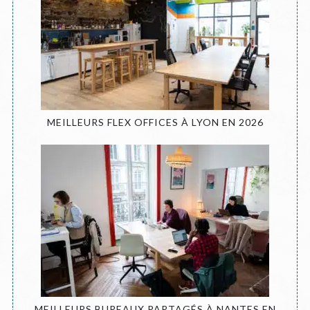
MEILLEURS FLEX OFFICES À LYON EN 2026
MEILLEURS BUREAUX PARTAGÉS À NANTES EN