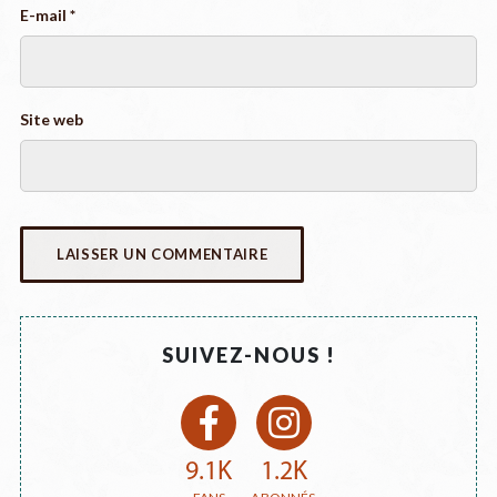
E-mail
*
Site web
SUIVEZ-NOUS !
9.1K
1.2K