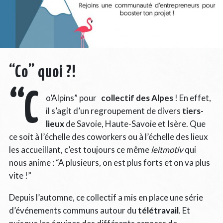
“Co” quoi ?!
“C
o’Alpins” pour
collectif des Alpes
! En effet,
il s’agit d’un regroupement de divers
tiers-
lieux
de Savoie, Haute-Savoie et Isère. Que
ce soit à l’échelle des coworkers ou à l’échelle des lieux
les accueillant, c’est toujours ce même
leitmotiv
qui
nous anime : “A plusieurs, on est plus forts et on va plus
vite !”
Depuis l’automne, ce collectif a mis en place une série
d’événements communs autour du
télétravail
. Et