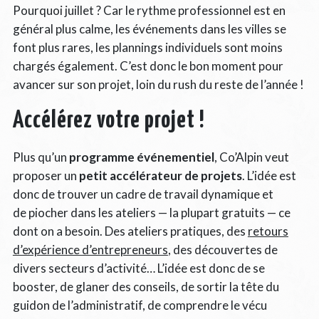
Pourquoi juillet ? Car le rythme professionnel est en
général plus calme, les événements dans les villes se
font plus rares, les plannings individuels sont moins
chargés également. C’est donc le bon moment pour
avancer sur son projet, loin du rush du reste de l’année !
Accélérez votre projet !
Plus qu’un
programme événementiel
, Co’Alpin veut
proposer un
petit accélérateur de projets
. L’idée est
donc de trouver un cadre de travail dynamique et
de piocher dans les ateliers — la plupart gratuits — ce
dont on a besoin. Des ateliers pratiques, des
retours
d’expérience d’entrepreneurs
, des découvertes de
divers secteurs d’activité… L’idée est donc de se
booster, de glaner des conseils, de sortir la tête du
guidon de l’administratif, de comprendre le vécu