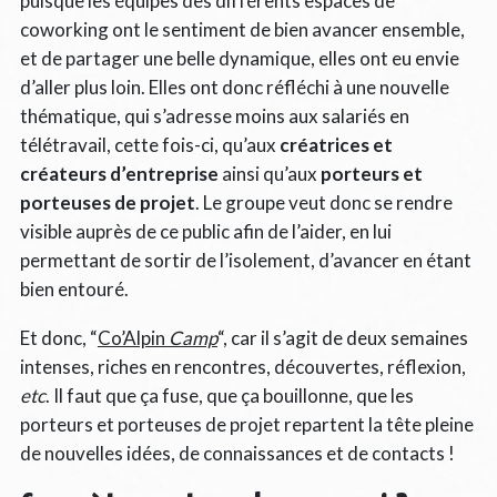
puisque les équipes des différents espaces de
coworking ont le sentiment de bien avancer ensemble,
et de partager une belle dynamique, elles ont eu envie
d’aller plus loin. Elles ont donc réfléchi à une nouvelle
thématique, qui s’adresse moins aux salariés en
télétravail, cette fois-ci, qu’aux
créatrices et
créateurs d’entreprise
ainsi qu’aux
porteurs et
porteuses de projet
. Le groupe veut donc se rendre
visible auprès de ce public afin de l’aider, en lui
permettant de sortir de l’isolement, d’avancer en étant
bien entouré.
Et donc, “
Co’Alpin
Camp
“, car il s’agit de deux semaines
intenses, riches en rencontres, découvertes, réflexion,
etc
. Il faut que ça fuse, que ça bouillonne, que les
porteurs et porteuses de projet repartent la tête pleine
de nouvelles idées, de connaissances et de contacts !