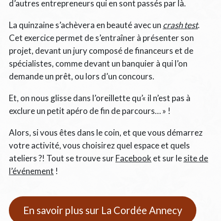
d’autres entrepreneurs qui en sont passés par là.
La quinzaine s’achèvera en beauté avec un
crash test
.
Cet exercice permet de s’entraîner à présenter son
projet, devant un jury composé de financeurs et de
spécialistes, comme devant un banquier à qui l’on
demande un prêt, ou lors d’un concours.
Et, on nous glisse dans l’oreillette qu’« il n’est pas à
exclure un petit apéro de fin de parcours… » !
Alors, si vous êtes dans le coin, et que vous démarrez
votre activité, vous choisirez quel espace et quels
ateliers ?! Tout se trouve sur
Facebook
et sur le
site de
l’événement
!
En savoir plus sur La Cordée Annecy