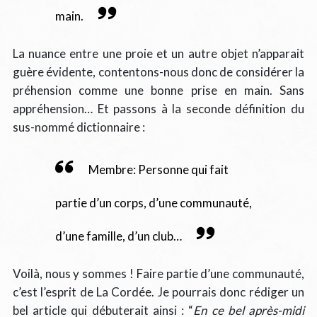
main.
La nuance entre une proie et un autre objet n’apparait
guère évidente, contentons-nous donc de considérer la
préhension comme une bonne prise en main. Sans
appréhension… Et passons à la seconde définition du
sus-nommé dictionnaire :
Membre: Personne qui fait
partie d’un corps, d’une communauté,
d’une famille, d’un club…
Voilà, nous y sommes ! Faire partie d’une communauté,
c’est l’esprit de La Cordée. Je pourrais donc rédiger un
bel article qui débuterait ainsi : “
En ce bel après-midi