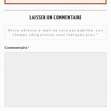
LAISSER UN COMMENTAIRE
Votre adresse e-mail ne sera pas publiée.
Les
champs obligatoires sont indiqués avec
*
Commentaire
*