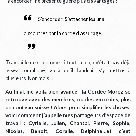
“s’encorder” ne présente guère plus d’avantages :
S’encorder: S’attacher les uns
aux autres par la corde d’assurage.
Tranquillement, comme si tout seul ça n’était pas déjà
assez compliqué, voilà qu’il faudrait s’y mettre à
plusieurs. Non mais…
Au final, me voilà bien avancé : la Cordée Morez se
retrouve avec des membres, ou des encordés, plus
un couteau suisse ! Alors, pour simplifier les choses,
voici comment j’appelle mes partageurs d’espace de
travail : Cyrielle, Julien, Chantal, Pierre, Sophie,
Nicolas, Benoît, Coralie, Delphine…et c’est