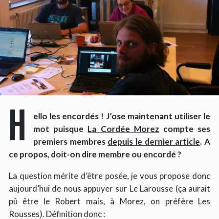
H
ello les encordés ! J’ose maintenant utiliser le
mot puisque
La Cordée Morez
compte ses
premiers membres
depuis le dernier article
. A
ce propos, doit-on dire membre ou encordé ?
La question mérite d’être posée, je vous propose donc
aujourd’hui de nous appuyer sur Le Larousse (ça aurait
pû être le Robert mais, à Morez, on préfère Les
Rousses). Définition donc :