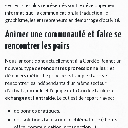
secteurs les plus représentés sont le développement
informatique, la communication, la traduction, le
graphisme, les entrepreneurs en démarrage d’activité.
Animer une communauté et faire se
rencontrer les pairs
Nous lançons donc actuellement à la Cordée Rennes un
nouveau type de
rencontres professionnelles
: les
déjeuners métier. Le principe est simple : faire se
rencontrer les indépendants d’un même secteur
d’activité, un midi, et l’équipe de la Cordée facilite les
échanges
et l’
entraide
. Le but est de repartir avec :
de bonnes pratiques,
des solutions face à une problématique (clients,
offre, communication, prospection…),