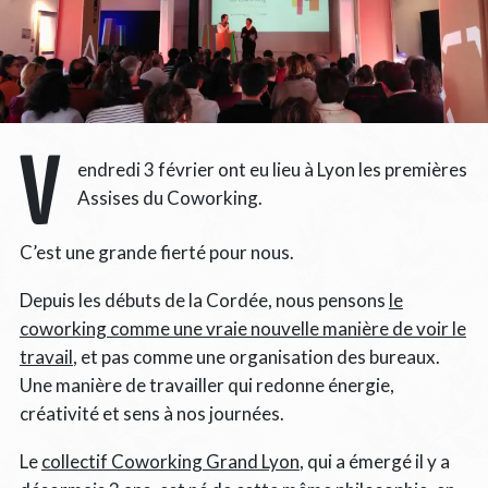
V
endredi 3 février ont eu lieu à Lyon les premières
Assises du Coworking.
C’est une grande fierté pour nous.
Depuis les débuts de la Cordée, nous pensons
le
coworking comme une vraie nouvelle manière de voir le
travail
, et pas comme une organisation des bureaux.
Une manière de travailler qui redonne énergie,
créativité et sens à nos journées.
Le
collectif Coworking Grand Lyon
, qui a émergé il y a