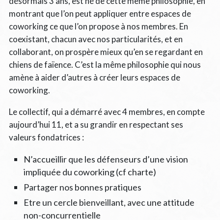
désormais 3 ans, est né de cette même philosophie, en
montrant que l’on peut appliquer entre espaces de
coworking ce que l’on propose à nos membres. En
coexistant, chacun avec nos particularités, et en
collaborant, on prospère mieux qu’en se regardant en
chiens de faïence. C’est la même philosophie qui nous
amène à aider d’autres à créer leurs espaces de
coworking.
Le collectif, qui a démarré avec 4 membres, en compte
aujourd’hui 11, et a su grandir en respectant ses
valeurs fondatrices :
N’accueillir que les défenseurs d’une vision
impliquée du coworking (cf charte)
Partager nos bonnes pratiques
Etre un cercle bienveillant, avec une attitude
non-concurrentielle