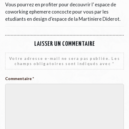
Vous pourrez en profiter pour decouvrir l’ espace de
coworking ephemere concocte pour vous par les
etudiants en design d’espace de la Martiniere Diderot.
LAISSER UN COMMENTAIRE
Votre adresse e-mail ne sera pas publiée.
Les
champs obligatoires sont indiqués avec
*
Commentaire
*