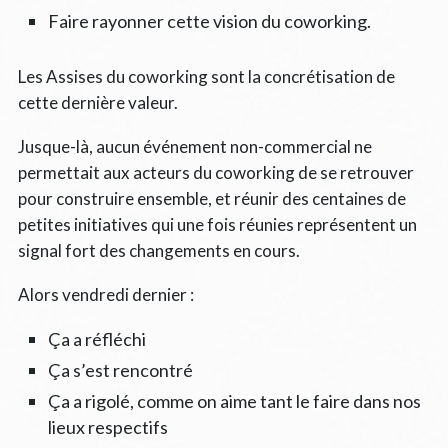
Faire rayonner cette vision du coworking.
Les Assises du coworking sont la concrétisation de
cette dernière valeur.
Jusque-là, aucun événement non-commercial ne
permettait aux acteurs du coworking de se retrouver
pour construire ensemble, et réunir des centaines de
petites initiatives qui une fois réunies représentent un
signal fort des changements en cours.
Alors vendredi dernier :
Ça a réfléchi
Ça s’est rencontré
Ça a rigolé, comme on aime tant le faire dans nos
lieux respectifs