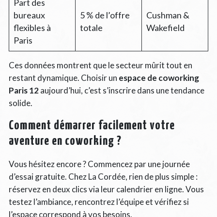
Part des
bureaux
5 % de l’offre
Cushman &
flexibles à
totale
Wakefield
Paris
Ces données montrent que le secteur mûrit tout en
restant dynamique. Choisir un
espace de coworking
Paris 12
aujourd’hui, c’est s’inscrire dans une tendance
solide.
Comment démarrer facilement votre
aventure en coworking ?
Vous hésitez encore ? Commencez par une journée
d’essai gratuite. Chez La Cordée, rien de plus simple :
réservez en deux clics via leur calendrier en ligne. Vous
testez l’ambiance, rencontrez l’équipe et vérifiez si
l’espace correspond à vos besoins.