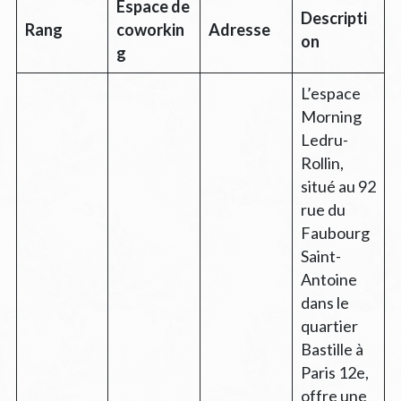
Espace de
Descripti
Rang
coworkin
Adresse
on
g
L’espace
Morning
Ledru-
Rollin,
situé au 92
rue du
Faubourg
Saint-
Antoine
dans le
quartier
Bastille à
Paris 12e,
offre une