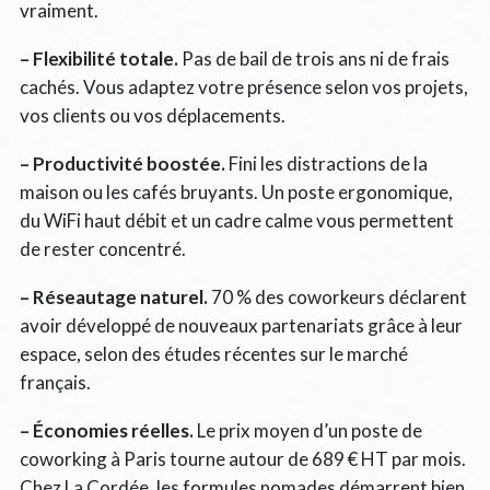
vraiment.
– Flexibilité totale.
Pas de bail de trois ans ni de frais
cachés. Vous adaptez votre présence selon vos projets,
vos clients ou vos déplacements.
– Productivité boostée.
Fini les distractions de la
maison ou les cafés bruyants. Un poste ergonomique,
du WiFi haut débit et un cadre calme vous permettent
de rester concentré.
– Réseautage naturel.
70 % des coworkeurs déclarent
avoir développé de nouveaux partenariats grâce à leur
espace, selon des études récentes sur le marché
français.
– Économies réelles.
Le prix moyen d’un poste de
coworking à Paris tourne autour de 689 € HT par mois.
Chez La Cordée, les formules nomades démarrent bien