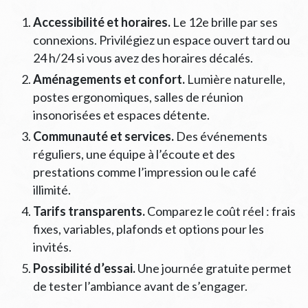
Accessibilité et horaires.
Le 12e brille par ses
connexions. Privilégiez un espace ouvert tard ou
24 h/24 si vous avez des horaires décalés.
Aménagements et confort.
Lumière naturelle,
postes ergonomiques, salles de réunion
insonorisées et espaces détente.
Communauté et services.
Des événements
réguliers, une équipe à l’écoute et des
prestations comme l’impression ou le café
illimité.
Tarifs transparents.
Comparez le coût réel : frais
fixes, variables, plafonds et options pour les
invités.
Possibilité d’essai.
Une journée gratuite permet
de tester l’ambiance avant de s’engager.