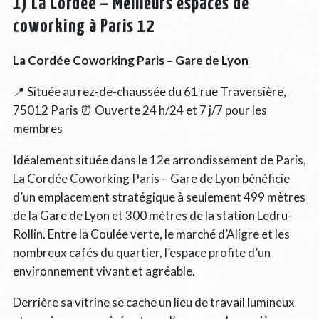
1) La Cordée – Meilleurs espaces de
coworking à Paris 12
La Cordée Coworking Paris – Gare de Lyon
📍 Située au rez-de-chaussée du 61 rue Traversière,
75012 Paris ⏰ Ouverte 24 h/24 et 7 j/7 pour les
membres
Idéalement située dans le 12e arrondissement de Paris,
La Cordée Coworking Paris – Gare de Lyon bénéficie
d’un emplacement stratégique à seulement 499 mètres
de la Gare de Lyon et 300 mètres de la station Ledru-
Rollin. Entre la Coulée verte, le marché d’Aligre et les
nombreux cafés du quartier, l’espace profite d’un
environnement vivant et agréable.
Derrière sa vitrine se cache un lieu de travail lumineux