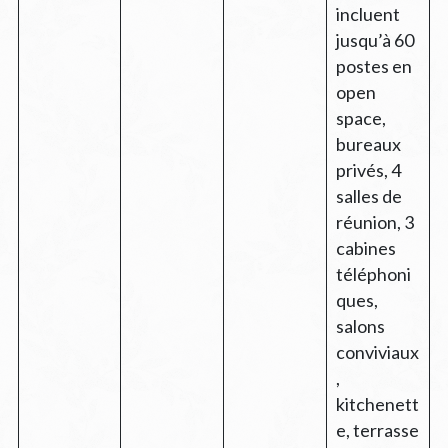
incluent
jusqu’à 60
postes en
open
space,
bureaux
privés, 4
salles de
réunion, 3
cabines
téléphoni
ques,
salons
conviviaux
,
kitchenett
e, terrasse