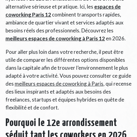
alternative sérieuse et pratique. Ici, les
espaces de
coworking Paris 12
combinent transports rapides,
ambiance de quartier vivant et services adaptés aux
besoins réels des professionnels. Découvrez les
meilleurs espaces de coworking à Paris 12
en 2026.
Pour aller plus loin dans votre recherche, il peut être
utile de comparer les différentes options disponibles
dans la capitale afin de trouver l’environnement le plus
adapté à votre activité. Vous pouvez consulter ce guide
des
meilleurs espaces de coworking à Paris
, qui recense
des lieux inspirants et adaptés aux besoins des
freelances, startups et équipes hybrides en quête de
flexibilité et de confort.
Pourquoi le 12e arrondissement
séduit tant les coworkers en 2026