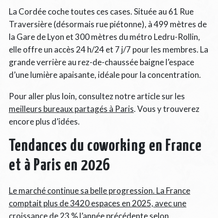
La Cordée coche toutes ces cases. Située au 61 Rue
Traversière (désormais rue piétonne), à 499 mètres de
la Gare de Lyon et 300 mètres du métro Ledru-Rollin,
elle offre un accès 24 h/24 et 7 j/7 pour les membres. La
grande verrière au rez-de-chaussée baigne l’espace
d’une lumière apaisante, idéale pour la concentration.
Pour aller plus loin, consultez notre article sur les
meilleurs bureaux partagés à Paris
. Vous y trouverez
encore plus d’idées.
Tendances du coworking en France
et à Paris en 2026
Le marché continue sa belle progression. La France
comptait plus de 3420 espaces en 2025, avec une
croissance de 23 % l’année précédente selon