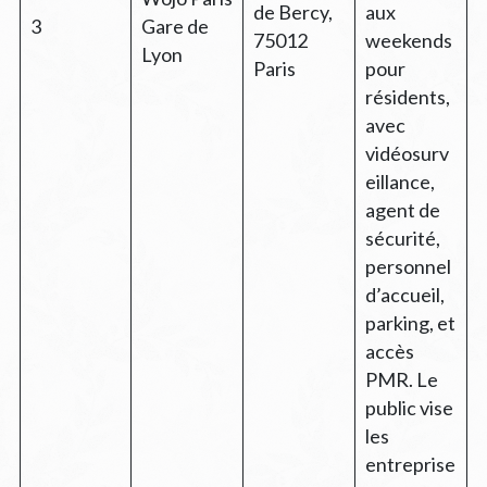
de Bercy,
aux
3
Gare de
75012
weekends
Lyon
Paris
pour
résidents,
avec
vidéosurv
eillance,
agent de
sécurité,
personnel
d’accueil,
parking, et
accès
PMR. Le
public vise
les
entreprise