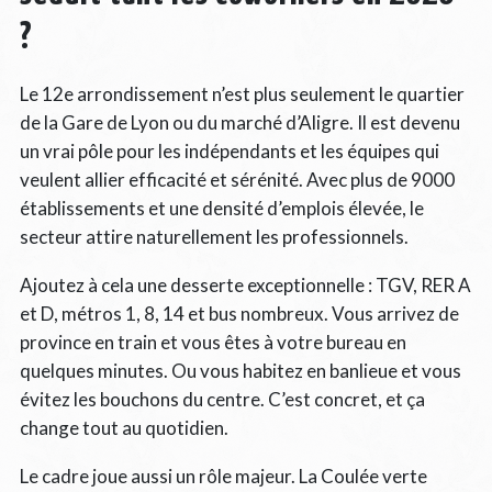
?
Le 12e arrondissement n’est plus seulement le quartier
de la Gare de Lyon ou du marché d’Aligre. Il est devenu
un vrai pôle pour les indépendants et les équipes qui
veulent allier efficacité et sérénité. Avec plus de 9000
établissements et une densité d’emplois élevée, le
secteur attire naturellement les professionnels.
Ajoutez à cela une desserte exceptionnelle : TGV, RER A
et D, métros 1, 8, 14 et bus nombreux. Vous arrivez de
province en train et vous êtes à votre bureau en
quelques minutes. Ou vous habitez en banlieue et vous
évitez les bouchons du centre. C’est concret, et ça
change tout au quotidien.
Le cadre joue aussi un rôle majeur. La Coulée verte