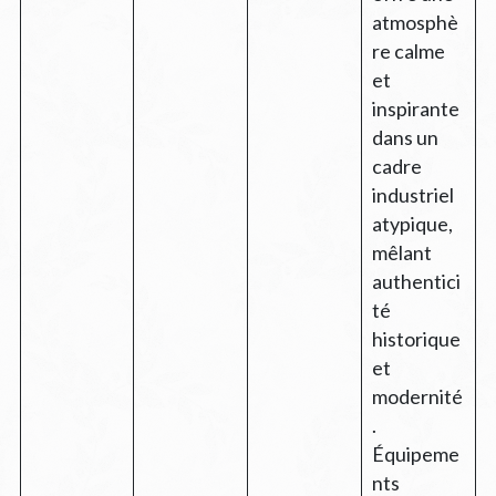
atmosphè
re calme
et
inspirante
dans un
cadre
industriel
atypique,
mêlant
authentici
té
historique
et
modernité
.
Équipeme
nts