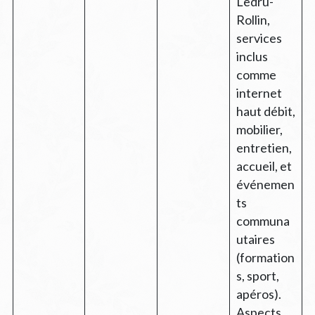
Ledru-
Rollin,
services
inclus
comme
internet
haut débit,
mobilier,
entretien,
accueil, et
événemen
ts
communa
utaires
(formation
s, sport,
apéros).
Aspects