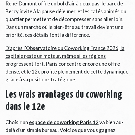
René-Dumont offre un bol d’air à deux pas, le parc de
Bercy invite à la pause déjeuner, et les cafés animés du
quartier permettent de décompresser sans aller loin.
Dans un marché où le bien-être au travail devient une
priorité, ces détails font la différence.
D’après l’Observatoire du Coworking France 2026, la
capitale reste un moteur, même si les régions
progressent fort. Paris concentre encore une offre
dense, et le 12e profite pleinement de cette dynamique
grâce à sa position stratégique
.
Les vrais avantages du coworking
dans le 12e
Choisir un
espace de coworking Paris 12
va bien au-
delà d’un simple bureau. Voici ce que vous gagnez