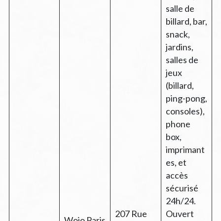
salle de
billard, bar,
snack,
jardins,
salles de
jeux
(billard,
ping-pong,
consoles),
phone
box,
imprimant
es, et
accès
sécurisé
24h/24.
207 Rue
Ouvert
Wojo Paris