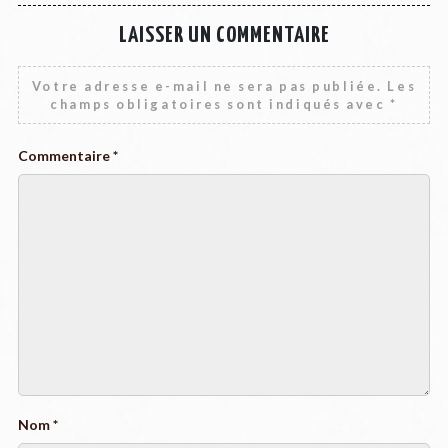
LAISSER UN COMMENTAIRE
Votre adresse e-mail ne sera pas publiée.
Les
champs obligatoires sont indiqués avec
*
Commentaire
*
Nom
*