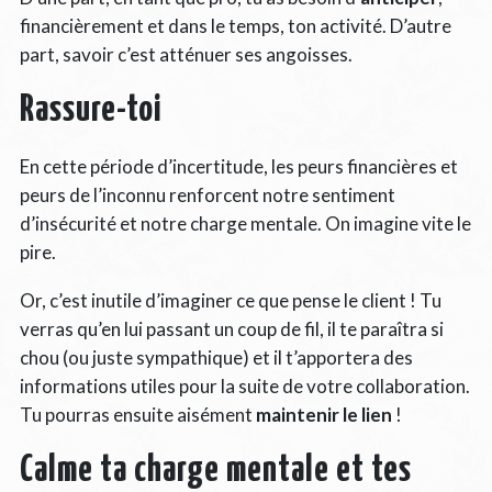
financièrement et dans le temps, ton activité. D’autre
part, savoir c’est atténuer ses angoisses.
Rassure-toi
En cette période d’incertitude, les peurs financières et
peurs de l’inconnu renforcent notre sentiment
d’insécurité et notre charge mentale. On imagine vite le
pire.
Or, c’est inutile d’imaginer ce que pense le client ! Tu
verras qu’en lui passant un coup de fil, il te paraîtra si
chou (ou juste sympathique) et il t’apportera des
informations utiles pour la suite de votre collaboration.
Tu pourras ensuite aisément
maintenir le lien
!
Calme ta charge mentale et tes