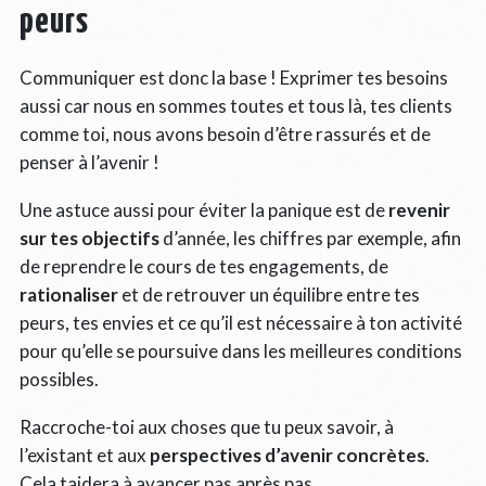
peurs
Communiquer est donc la base ! Exprimer tes besoins
aussi car nous en sommes toutes et tous là, tes clients
comme toi, nous avons besoin d’être rassurés et de
penser à l’avenir !
Une astuce aussi pour éviter la panique est de
revenir
sur tes objectifs
d’année, les chiffres par exemple, afin
de reprendre le cours de tes engagements, de
rationaliser
et de retrouver un équilibre entre tes
peurs, tes envies et ce qu’il est nécessaire à ton activité
pour qu’elle se poursuive dans les meilleures conditions
possibles.
Raccroche-toi aux choses que tu peux savoir, à
l’existant et aux
perspectives d’avenir concrètes
.
Cela taidera à avancer pas après pas.