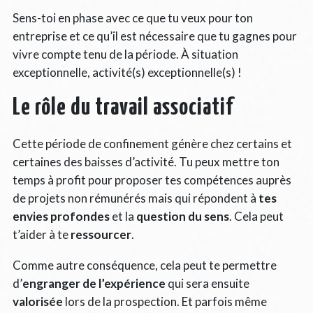
Sens-toi en phase avec ce que tu veux pour ton
entreprise et ce qu’il est nécessaire que tu gagnes pour
vivre compte tenu de la période. À situation
exceptionnelle, activité(s) exceptionnelle(s) !
Le rôle du travail associatif
Cette période de confinement génère chez certains et
certaines des baisses d’activité. Tu peux mettre ton
temps à profit pour proposer tes compétences auprès
de projets non rémunérés mais qui répondent à
tes
envies profondes
et la
question du sens
. Cela peut
t’aider à te
ressourcer
.
Comme autre conséquence, cela peut te permettre
d’
engranger de l’expérience
qui sera ensuite
valorisée
lors de la prospection. Et parfois même