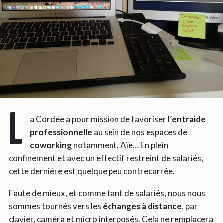
L
a Cordée a pour mission de favoriser l’
entraide
professionnelle
au sein de nos espaces de
coworking
notamment. Aïe… En plein
confinement et avec un effectif restreint de salariés,
cette dernière est quelque peu contrecarrée.
Faute de mieux, et comme tant de salariés, nous nous
sommes tournés vers les
échanges à distance
, par
clavier, caméra et micro interposés. Cela ne remplacera