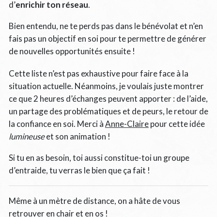
d’
enrichir ton réseau
.
Bien entendu, ne te perds pas dans le bénévolat et n’en
fais pas un objectif en soi pour te permettre de générer
de nouvelles opportunités ensuite !
Cette liste n’est pas exhaustive pour faire face à la
situation actuelle. Néanmoins, je voulais juste montrer
ce que 2 heures d’échanges peuvent apporter : de l’aide,
un partage des problématiques et de peurs, le retour de
la confiance en soi. Merci à
Anne-Claire
pour cette idée
lumineuse
et son animation !
Si tu en as besoin, toi aussi constitue-toi un groupe
d’entraide, tu verras le bien que ça fait !
Même à un mètre de distance, on a hâte de vous
retrouver en chair et en os !