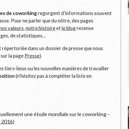
ces de coworking
regorgent d’informations souvent
passe. Pour ne parler que du nôtre, des pages
nos valeurs
,
notre histoire
et
le blog
recense
ges, de statistiques…
t répertoriée dans un dossier de presse que nous
 sur la page
Presse
).
s tiers-lieux ou les nouvelles manières de travailler
osition
(n’hésitez pas à compléter la liste en
nuellement une étude mondiale sur le coworking –
n 2016
)