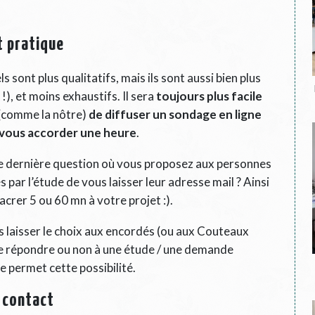
st pratique
 sont plus qualitatifs, mais ils sont aussi bien plus
), et moins exhaustifs. Il sera
toujours plus facile
(comme la nôtre)
de diffuser un sondage en ligne
 vous accorder une heure
.
une dernière question où vous proposez aux personnes
 par l’étude de vous laisser leur adresse mail ? Ainsi
acrer 5 ou 60 mn à votre projet :).
s laisser le choix aux encordés (ou aux Couteaux
 de répondre ou non à une étude / une demande
e permet cette possibilité.
r contact