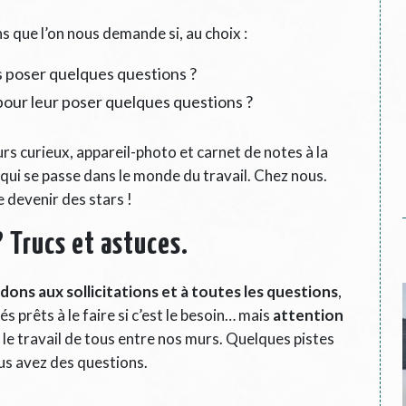
s que l’on nous demande si, au choix :
 poser quelques questions ?
our leur poser quelques questions ?
rs curieux, appareil-photo et carnet de notes à la
 qui se passe dans le monde du travail. Chez nous.
 devenir des stars !
? Trucs et astuces.
dons aux sollicitations et à toutes les questions
,
 prêts à le faire si c’est le besoin… mais
attention
le travail de tous entre nos murs. Quelques pistes
ous avez des questions.