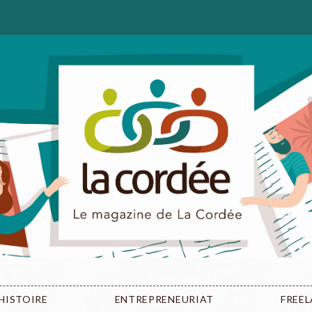
HISTOIRE
ENTREPRENEURIAT
FREE