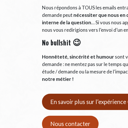
Nous répondons à TOUS les emails entran
demande peut
nécessiter que nous en d
interne de la question
… Si vous nous ap
nous vous redirigions vers l’envoi d’un e
No bullshit 😉
Honnêteté, sincérité et humour
sont v
demande : ne mentez pas sur le temps qu
étude / demande ou la mesure de l’impact
notre métier !
En savoir plus sur l’expérienc
Nous contacter