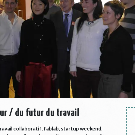
ur / du futur du travail
ravail collaboratif
,
fablab
,
startup weekend
,