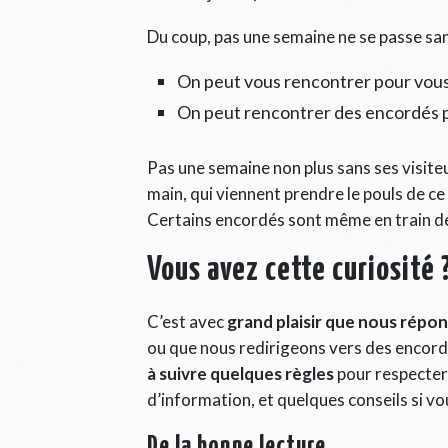
Du coup, pas une semaine ne se passe san
On peut vous rencontrer pour vous
On peut rencontrer des encordés p
Pas une semaine non plus sans ses visiteu
main, qui viennent prendre le pouls de ce
Certains encordés sont même en train de
Vous avez cette curiosité 
C’est avec
grand plaisir que nous répon
ou que nous redirigeons vers des encordés
à suivre quelques règles
pour respecter 
d’information, et quelques conseils si v
De la bonne lecture