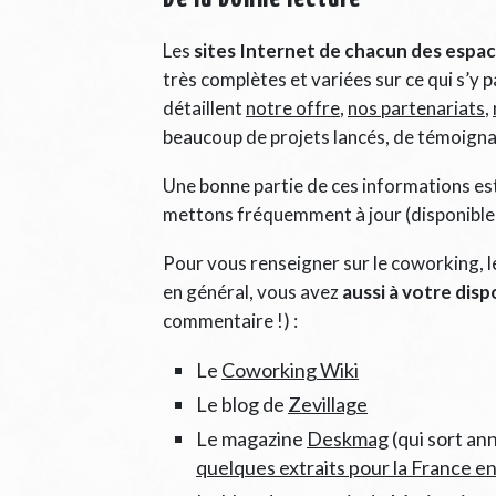
Les
sites Internet de chacun des espa
très complètes et variées sur ce qui s’y 
détaillent
notre offre
,
nos partenariats
,
beaucoup de projets lancés, de témoigna
Une bonne partie de ces informations es
mettons fréquemment à jour (disponible
Pour vous renseigner sur le coworking, le
en général, vous avez
aussi à votre disp
commentaire !) :
Le
Coworking Wiki
Le blog de
Zevillage
Le magazine
Deskmag
(qui sort an
quelques extraits pour la France e