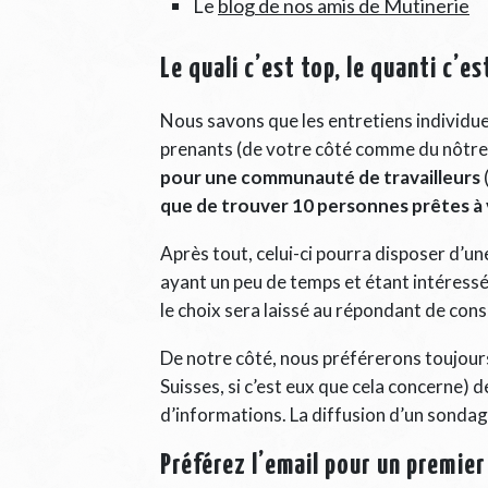
Le
blog de nos amis de Mutinerie
Le quali c’est top, le quanti c’e
Nous savons que les entretiens individuels
prenants (de votre côté comme du nôtre !
pour une communauté de travailleurs
que de trouver 10 personnes prêtes à
Après tout, celui-ci pourra disposer d’
ayant un peu de temps et étant intéressés
le choix sera laissé au répondant de cons
De notre côté, nous préférerons toujour
Suisses, si c’est eux que cela concerne)
d’informations. La diffusion d’un sondag
Préférez l’email pour un premie