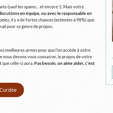
ts (sauf les spams… et encore !). Mais votre
iscutions en équipe, ou avec le responsable en
pelez, il y a de fortes chances (estimées à 98%) que
mail pour ce genre de propos.
os meilleures armes pour que l’on accède à votre
e nous devons vous consacrer, le propos de votre
 que celle-ci aura.
Pas besoin, on aime aider, c’est
e Cordée