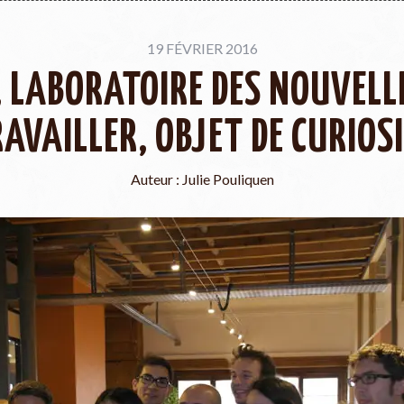
19 FÉVRIER 2016
 LABORATOIRE DES NOUVELL
AVAILLER, OBJET DE CURIOS
Auteur :
Julie Pouliquen